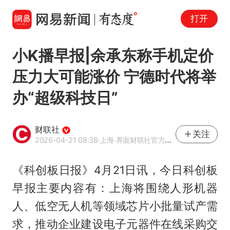
打开
小K播早报|余承东称手机定价
压力大可能涨价 宁德时代将举
办“超级科技日”
财联社
关注
2026-04-21 08:38
·上海
·界面财联社官方账号
《科创板日报》4月21日讯，今日科创板
早报主要内容有：上海将围绕人形机器
人、低空无人机等领域芯片小批量试产需
求，推动企业建设电子元器件在线采购交