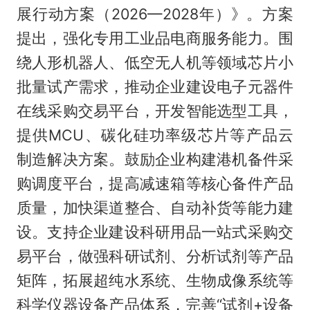
展行动方案（2026—2028年）》。方案
提出，强化专用工业品电商服务能力。围
绕人形机器人、低空无人机等领域芯片小
批量试产需求，推动企业建设电子元器件
在线采购交易平台，开发智能选型工具，
提供MCU、碳化硅功率级芯片等产品云
制造解决方案。鼓励企业构建港机备件采
购调度平台，提高减速箱等核心备件产品
质量，加快渠道整合、自动补货等能力建
设。支持企业建设科研用品一站式采购交
易平台，做强科研试剂、分析试剂等产品
矩阵，拓展超纯水系统、生物成像系统等
科学仪器设备产品体系，完善“试剂+设备