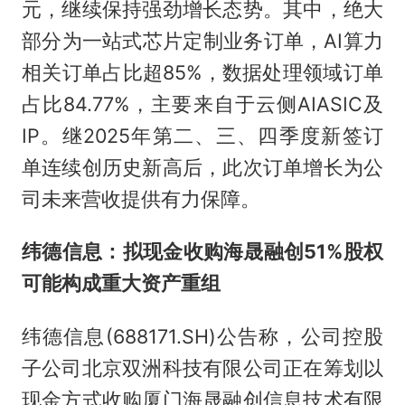
元，继续保持强劲增长态势。其中，绝大
部分为一站式芯片定制业务订单，AI算力
相关订单占比超85%，数据处理领域订单
占比84.77%，主要来自于云侧AIASIC及
IP。继2025年第二、三、四季度新签订
单连续创历史新高后，此次订单增长为公
司未来营收提供有力保障。
纬德信息：拟现金收购海晟融创51%股权
可能构成重大资产重组
纬德信息(688171.SH)公告称，公司控股
子公司北京双洲科技有限公司正在筹划以
现金方式收购厦门海晟融创信息技术有限