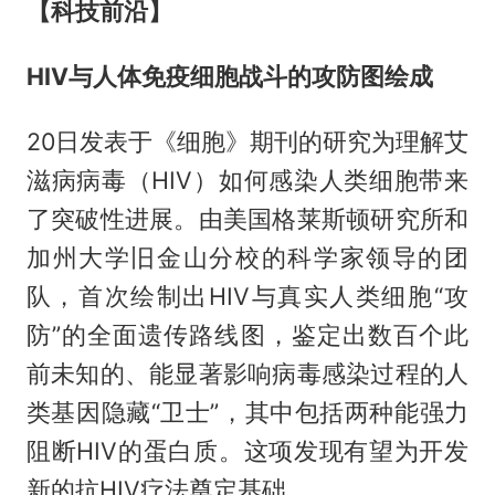
【科技前沿】
HIV与人体免疫细胞战斗的攻防图绘成
20日发表于《细胞》期刊的研究为理解艾
滋病病毒（HIV）如何感染人类细胞带来
了突破性进展。由美国格莱斯顿研究所和
加州大学旧金山分校的科学家领导的团
队，首次绘制出HIV与真实人类细胞“攻
防”的全面遗传路线图，鉴定出数百个此
前未知的、能显著影响病毒感染过程的人
类基因隐藏“卫士”，其中包括两种能强力
阻断HIV的蛋白质。这项发现有望为开发
新的抗HIV疗法奠定基础。