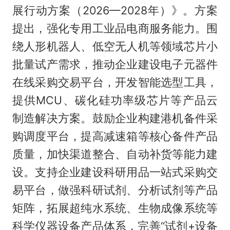
展行动方案（2026—2028年）》。方案
提出，强化专用工业品电商服务能力。围
绕人形机器人、低空无人机等领域芯片小
批量试产需求，推动企业建设电子元器件
在线采购交易平台，开发智能选型工具，
提供MCU、碳化硅功率级芯片等产品云
制造解决方案。鼓励企业构建港机备件采
购调度平台，提高减速箱等核心备件产品
质量，加快渠道整合、自动补货等能力建
设。支持企业建设科研用品一站式采购交
易平台，做强科研试剂、分析试剂等产品
矩阵，拓展超纯水系统、生物成像系统等
科学仪器设备产品体系，完善“试剂+设备