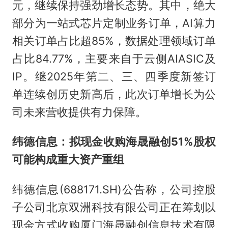
元，继续保持强劲增长态势。其中，绝大
部分为一站式芯片定制业务订单，AI算力
相关订单占比超85%，数据处理领域订单
占比84.77%，主要来自于云侧AIASIC及
IP。继2025年第二、三、四季度新签订
单连续创历史新高后，此次订单增长为公
司未来营收提供有力保障。
纬德信息：拟现金收购海晟融创51%股权
可能构成重大资产重组
纬德信息(688171.SH)公告称，公司控股
子公司北京双洲科技有限公司正在筹划以
现金方式收购厦门海晟融创信息技术有限