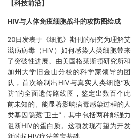
【科技前沿】
HIV与人体免疫细胞战斗的攻防图绘成
20日发表于《细胞》期刊的研究为理解艾
滋病病毒（HIV）如何感染人类细胞带来
了突破性进展。由美国格莱斯顿研究所和
加州大学旧金山分校的科学家领导的团
队，首次绘制出HIV与真实人类细胞“攻
防”的全面遗传路线图，鉴定出数百个此
前未知的、能显著影响病毒感染过程的人
类基因隐藏“卫士”，其中包括两种能强力
阻断HIV的蛋白质。这项发现有望为开发
新的抗HIV疗法奠定基础。