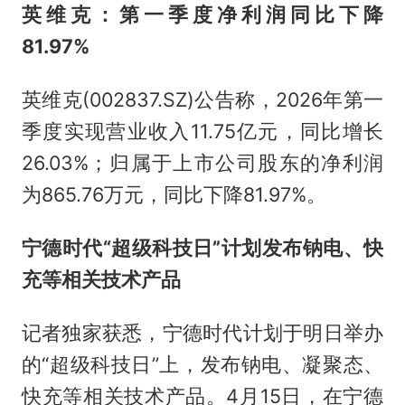
英维克：第一季度净利润同比下降
81.97%
英维克(002837.SZ)公告称，2026年第一
季度实现营业收入11.75亿元，同比增长
26.03%；归属于上市公司股东的净利润
为865.76万元，同比下降81.97%。
宁德时代“超级科技日”计划发布钠电、快
充等相关技术产品
记者独家获悉，宁德时代计划于明日举办
的“超级科技日”上，发布钠电、凝聚态、
快充等相关技术产品。4月15日，在宁德