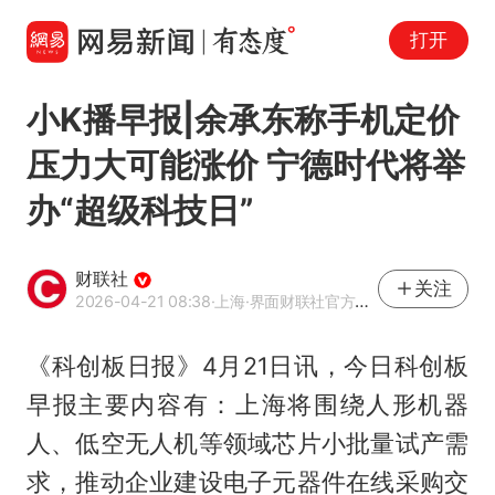
打开
小K播早报|余承东称手机定价
压力大可能涨价 宁德时代将举
办“超级科技日”
财联社
关注
2026-04-21 08:38
·上海
·界面财联社官方账号
《科创板日报》4月21日讯，今日科创板
早报主要内容有：上海将围绕人形机器
人、低空无人机等领域芯片小批量试产需
求，推动企业建设电子元器件在线采购交