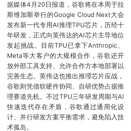
据媒体4月20日报道，谷歌将在本周于拉
斯维加斯举行的Google Cloud Next大会
发布新一代专用AI推理TPU芯片，历经十
年研发，正式向英伟达的AI芯片主导地位
发起挑战。目前TPU已拿下Anthropic、
Meta等大客户的大规模合作，谷歌还开
放外部工具支持、允许合作方本地部署以
完善生态。英伟达也推出推理芯片应战，
谷歌则凭借软硬件协同、自研优势占据推
理赛道先机。不过TPU三年研发周期与AI
快速迭代存在矛盾，谷歌通过通用化设
计、并行研发方案平衡需求，避免陷入技
术孤岛。