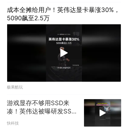
成本全摊给用户！英伟达显卡暴涨30%，
5090飙至2.5万
极果酷玩
游戏显存不够用SSD来
凑！英伟达被曝研发SSD
当额外显存技术
快科技