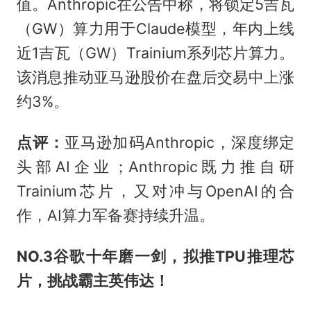
值。Anthropic在公告中称，将锁定5吉瓦
（GW）算力用于Claude模型，年内上线
近1吉瓦（GW）Trainium系列芯片算力。
该消息推动亚马逊股价在盘后交易中上涨
约3%。
点评：
亚马逊加码Anthropic，深度绑定
头部AI企业；Anthropic既力推自研
Trainium芯片，又对冲与OpenAI的合
作，AI算力军备赛持续升温。
NO.3
谷歌十年磨一剑，拟推TPU推理芯
片，挑战霸主英伟达！