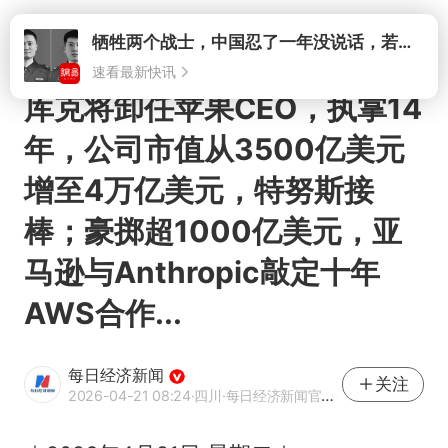
打开
牺牲两个战士，中国忍了一年没说话，若菲律宾死了人，他会开战吗
速看最新快讯
库克将卸任苹果CEO，执掌14
年，公司市值从3500亿美元
增至4万亿美元，特努斯接
棒；豪掷超1000亿美元，亚
马逊与Anthropic敲定十年
AWS合作...
每日经济新闻
关注
2026-04-21 08:24
·四川
·每日经济新闻官方网易号