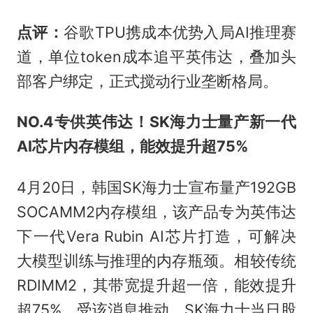
点评：
谷歌TPU携成本优势入局AI推理赛
道，单位token成本追平英伟达，叠加头
部客户绑定，正式搅动行业垄断格局。
NO.4
专供英伟达！SK海力士量产新一代
AI芯片内存模组，能效提升超75%
4月20日，韩国SK海力士宣布量产192GB
SOCAMM2内存模组，该产品专为英伟达
下一代Vera Rubin AI芯片打造，可解决
大模型训练与推理的内存瓶颈。相较传统
RDIMM2，其带宽提升超一倍，能效提升
超75%。受该消息推动，SK海力士当日股