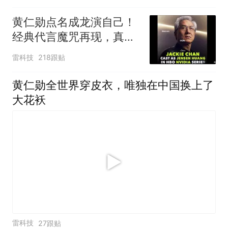
黄仁勋点名成龙演自己！
经典代言魔咒再现，真要
出事了？
雷科技
218跟贴
黄仁勋全世界穿皮衣，唯独在中国换上了
大花袄
雷科技
27跟贴