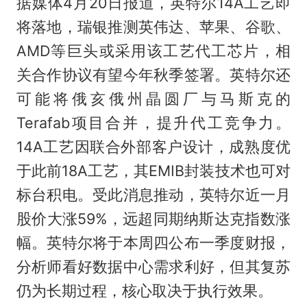
据媒体4月20日报道，英特尔14A工艺即
将落地，瑞银推测英伟达、苹果、谷歌、
AMD等巨头或采用该工艺代工芯片，相
关合作协议有望今年秋季签署。英特尔还
可能将俄亥俄州晶圆厂与马斯克的
Terafab项目合并，提升代工竞争力。
14A工艺因联合外部客户设计，成熟度优
于此前18A工艺，其EMIB封装技术也可对
标台积电。受此消息推动，英特尔近一月
股价大涨59%，远超同期纳斯达克指数涨
幅。英特尔将于本周四公布一季度财报，
分析师看好数据中心需求利好，但其复苏
仍为长期过程，核心取决于执行效果。