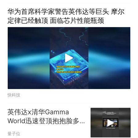
华为首席科学家警告英伟达等巨头 摩尔
定律已经触顶 面临芯片性能瓶颈
快科技
英伟达x清华Gamma
World迅速登顶抱抱脸多
智能体世界模型γ-World
量子位