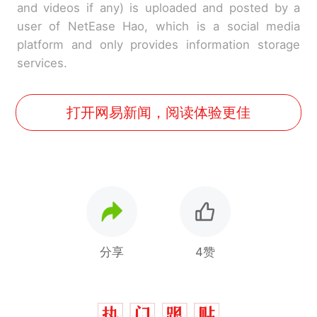
and videos if any) is uploaded and posted by a
user of NetEase Hao, which is a social media
platform and only provides information storage
services.
打开网易新闻，阅读体验更佳
分享
4赞