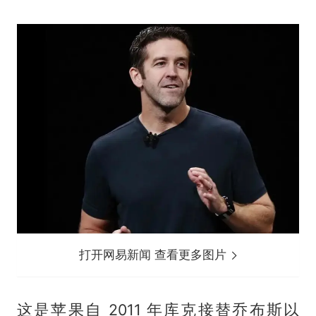
打开网易新闻 查看更多图片
这是苹果自 2011 年库克接替乔布斯以