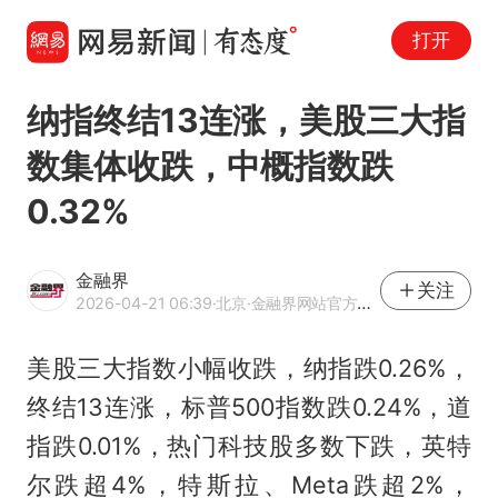
打开
纳指终结13连涨，美股三大指
数集体收跌，中概指数跌
0.32%
金融界
关注
2026-04-21 06:39
·北京
·金融界网站官方账号 优质财经领域创作者
美股三大指数小幅收跌，纳指跌0.26%，
终结13连涨，标普500指数跌0.24%，道
指跌0.01%，热门科技股多数下跌，英特
尔跌超4%，特斯拉、Meta跌超2%，