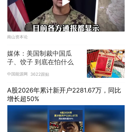
南山资本论
媒体：美国制裁中国瓜
子、饺子 到底在怕什么
中国能源网
3622跟贴
A股2026年累计新开户2281.67万，同比
增长超50%