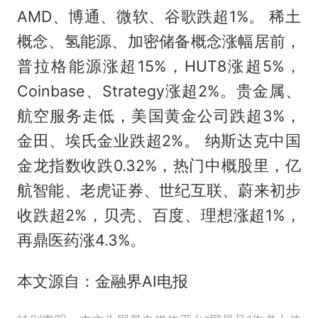
AMD、博通、微软、谷歌跌超1%。 稀土
概念、氢能源、加密储备概念涨幅居前，
普拉格能源涨超15%，HUT8涨超5%，
Coinbase、Strategy涨超2%。贵金属、
航空服务走低，美国黄金公司跌超3%，
金田、埃氏金业跌超2%。 纳斯达克中国
金龙指数收跌0.32%，热门中概股里，亿
航智能、老虎证券、世纪互联、蔚来初步
收跌超2%，贝壳、百度、理想涨超1%，
再鼎医药涨4.3%。
本文源自：金融界AI电报