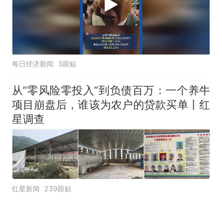
每日经济新闻
3跟贴
从“零风险零投入”到负债百万：一个养牛
项目崩盘后，谁该为农户的贷款买单丨红
星调查
红星新闻
239跟贴