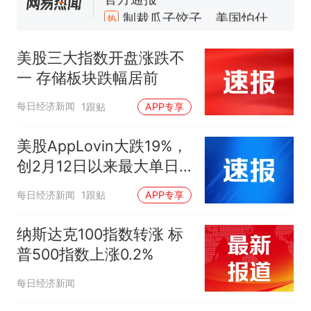
么？
美股三大指数开盘涨跌不
一 存储板块跌幅居前
每日经济新闻
1跟贴
APP专享
美股AppLovin大跌19%，
创2月12日以来最大单日
跌幅
每日经济新闻
1跟贴
APP专享
纳斯达克100指数转涨 标
普500指数上涨0.2%
每日经济新闻