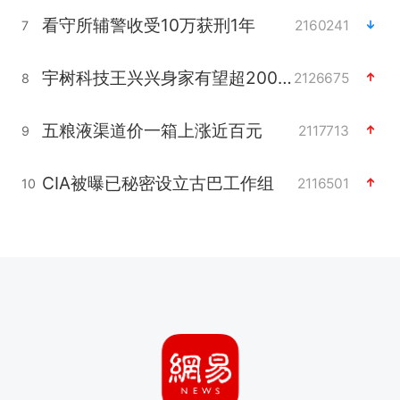
看守所辅警收受10万获刑1年
2160241
7
宇树科技王兴兴身家有望超200亿元
2126675
8
五粮液渠道价一箱上涨近百元
2117713
9
CIA被曝已秘密设立古巴工作组
2116501
10