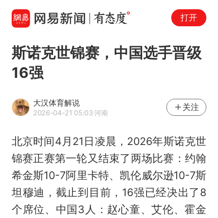
打开
斯诺克世锦赛，中国选手晋级
16强
大汉体育解说
关注
2026-04-21 05:03
·河南
北京时间4月21日凌晨，2026年斯诺克世
锦赛正赛第一轮又结束了两场比赛：约翰
希金斯10-7阿里卡特、凯伦威尔逊10-7斯
坦穆迪，截止到目前，16强已经决出了8
个席位、中国3人：赵心童、艾伦、霍金