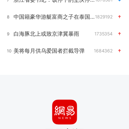
中国籍豪华游艇富商之子在泰国被杀
1829192
8
白海豚北上或致京津冀暴雨
1735354
9
美将每月供乌爱国者拦截导弹
1684362
10