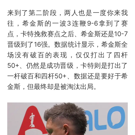
来到了第二阶段，两人也是一度你来我
往，希金斯的一波3连鞭9-6拿到了赛
点，卡特挽救赛点之后、希金斯还是10-7
晋级到了16强。数据统计显示，希金斯全
场没有破百的表现，仅仅打出了四杆
50+、仍然是成功晋级，卡特则是打出了
一杆破百和四杆50+、数据还是要好于希
金斯，但最终却是被淘汰出局。