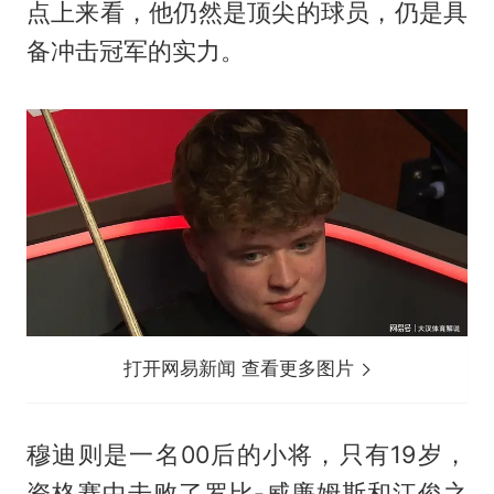
点上来看，他仍然是顶尖的球员，仍是具
备冲击冠军的实力。
打开网易新闻 查看更多图片
穆迪则是一名00后的小将，只有19岁，
资格赛中击败了罗比-威廉姆斯和江俊之