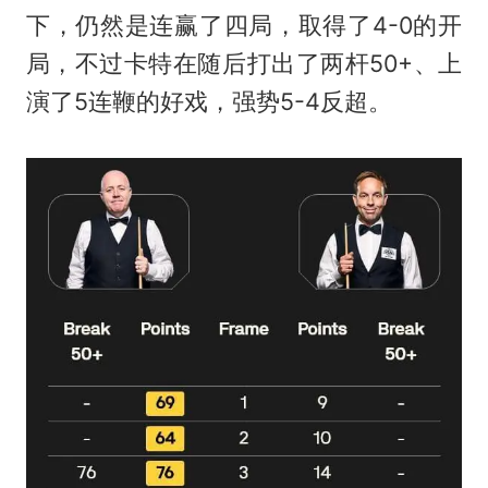
下，仍然是连赢了四局，取得了4-0的开
局，不过卡特在随后打出了两杆50+、上
演了5连鞭的好戏，强势5-4反超。