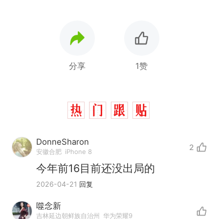
分享
1赞
DonneSharon
2
安徽合肥
iPhone 8
今年前16目前还没出局的
2026-04-21
回复
噬念新
吉林延边朝鲜族自治州
华为荣耀9