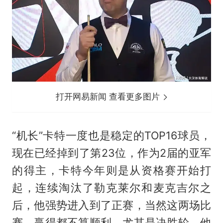
打开网易新闻 查看更多图片
“机长”卡特一度也是稳定的TOP16球员，
现在已经掉到了第23位，作为2届的亚军
的得主，卡特今年则是从资格赛开始打
起，连续淘汰了勒克莱尔和麦克吉尔之
后，他强势进入到了正赛，当然这两场比
赛，赢得都不算顺利，尤其是决胜轮、他