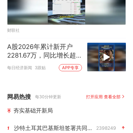
财联社
A股2026年累计新开户
2281.67万，同比增长超
50%
每日经济新闻
3跟贴
APP专享
网易热搜
每30分钟更新
打开应用 查看全部
夯实基础开新局
沙特土耳其巴基斯坦签署共同防务协议
2398249
1