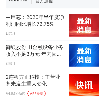
试前13名均遭淘汰？教育局：
已叫停招聘，成立调查组全面
台风"白海豚"中心附近最大风
核查
力已达15级 最新研判
中巨芯：2026年半年度净
那个在床头放菜刀的女孩，
热
利润同比增长72.75%
因老师一句“跟我回家”改写了
人生
财联社
御银股份H1金融设备业务
收入不足3万元 年内因数
字货币概念多次涨停 | 财
财联社
报解读
2连板方正科技：主营业
务未发生重大变化
每日经济新闻
APP专享