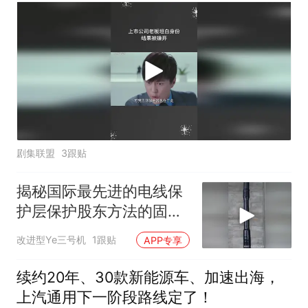
剧集联盟
3跟贴
揭秘国际最先进的电线保
护层保护股东方法的固定
原理！
改进型Ye三号机
1跟贴
APP专享
续约20年、30款新能源车、加速出海，
上汽通用下一阶段路线定了！