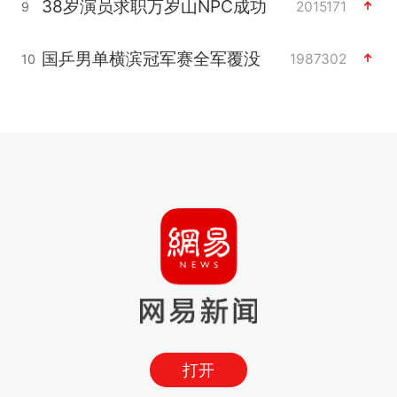
38岁演员求职万岁山NPC成功
2015171
9
国乒男单横滨冠军赛全军覆没
1987302
10
打开