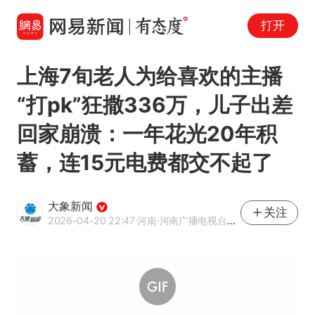
打开
上海7旬老人为给喜欢的主播
“打pk”狂撒336万，儿子出差
回家崩溃：一年花光20年积
蓄，连15元电费都交不起了
大象新闻
关注
2026-04-20 22:47
·河南
·河南广播电视台官方网易号