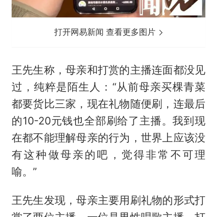
打开网易新闻 查看更多图片
王先生称，母亲和打赏的主播连面都没见
过，纯粹是陌生人：“从前母亲买棵青菜
都要货比三家，现在礼物随便刷，连最后
的10-20元钱也全部刷给了主播。我到现
在都不能理解母亲的行为，世界上应该没
有这种做母亲的吧，觉得非常不可理
喻。”
王先生发现，母亲主要用刷礼物的形式打
赏了两位主播，一位是男性唱歌主播，打