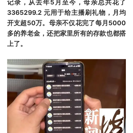
记录，从去年5月至今，母亲总共花了
3365299.2 元用于给主播刷礼物，月均
开支超50万。母亲不仅花完了每月5000
多的养老金，还把家里所有的存款也都搭
上了。