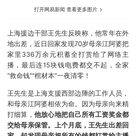
打开网易新闻 查看更多图片
上海援边干部王先生反映称，他常年在外
地出差，近日回家发现70岁母亲江阿婆把
家里336万余元积蓄全打赏给了网络主
播，最后连15块钱电费都交不起，全家
“救命钱”“棺材本”一夜清零！
王先生是上海支援西部边陲的工作人员，
和母亲江阿婆相依为命。因为母亲向来精
打细算，
他放心地把自己所有工资奖金都
交给母亲保管。上个月底，王先生出差回
家，却发现母亲把所有的钱都打赏给主播