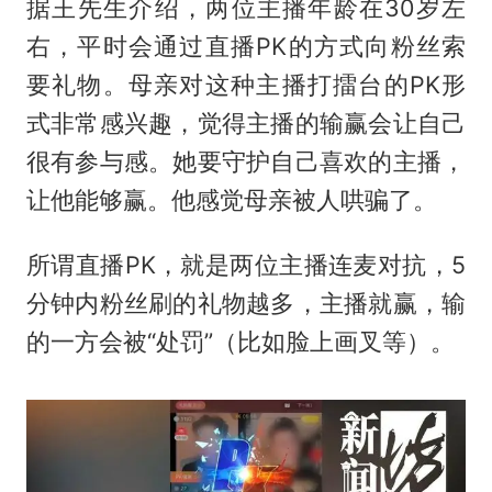
据王先生介绍，两位主播年龄在30岁左
右，平时会通过直播PK的方式向粉丝索
要礼物。母亲对这种主播打擂台的PK形
式非常感兴趣，觉得主播的输赢会让自己
很有参与感。她要守护自己喜欢的主播，
让他能够赢。他感觉母亲被人哄骗了。
所谓直播PK，就是两位主播连麦对抗，5
分钟内粉丝刷的礼物越多，主播就赢，输
的一方会被“处罚”（比如脸上画叉等）。