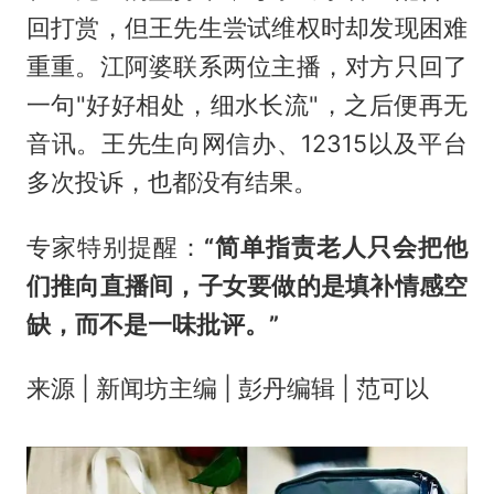
回打赏，但王先生尝试维权时却发现困难
重重。江阿婆联系两位主播，对方只回了
一句"好好相处，细水长流"，之后便再无
音讯。王先生向网信办、12315以及平台
多次投诉，也都没有结果。
专家特别提醒：
“简单指责老人只会把他
们推向直播间，子女要做的是填补情感空
缺，而不是一味批评。”
来源 | 新闻坊主编 | 彭丹编辑 | 范可以