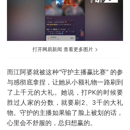
打开网易新闻 查看更多图片
而江阿婆就被这种“守护主播赢比赛” 的参
与感彻底拿捏，让她从小额礼物一路刷到
了上千元的大礼。她说，打PK的时候要
胜过人家的分数，就要刷2、3千的大礼
物。守护的主播如果输了脸上被划的话，
心里会不舒服的，总归想赢的。