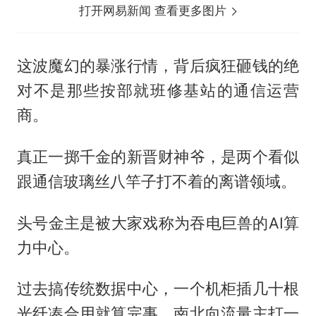
打开网易新闻 查看更多图片
这波魔幻的暴涨行情，背后疯狂砸钱的绝
对不是那些按部就班修基站的通信运营
商。
真正一掷千金的新晋财神爷，是两个看似
跟通信玻璃丝八竿子打不着的离谱领域。
头号金主是被大家戏称为吞电巨兽的AI算
力中心。
过去搞传统数据中心，一个机柜插几十根
光纤凑合用就算完事，南北向流量主打一