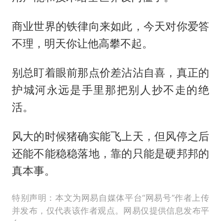
商业世界的铁律向来如此，今天对你爱答
不理，明天你让他高攀不起。
别总盯着眼前那点价差沾沾自喜，真正的
护城河永远是手里那把别人抄不走的绝
活。
风大的时候猪确实能飞上天，但风停之后
还能不能稳稳落地，靠的只能是硬邦邦的
真本事。
特别声明：本文为网易自媒体平台“网易号”作者上传
并发布，仅代表该作者观点。网易仅提供信息发布平