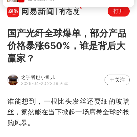
打开
国产光纤全球爆单，部分产品
价格暴涨650%，谁是背后大
赢家？
之乎者也小鱼儿
关注
2026-04-20 22:19
·天津
谁能想到，一根比头发丝还要细的玻璃
丝，竟然能在当下掀起一场席卷全球的抢
购风暴。