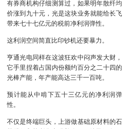
有券商机构仔细测算过，如果明年散纤均
价涨到九十元，光是这块业务就能给长飞
带来七十七亿元的税前净利润弹性。
这利润空间简直比印钞机还要暴力。
亨通光电同样在这波狂欢中闷声发大财，
它手里捏着占国内份额约百分之二十四的
光棒产能，年产能高达三千一百吨。
预计能从中啃下五十三亿元的净利润弹
性。
不仅是终端巨头，上游做基础原材料的石