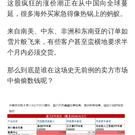
这股疯狂的涨价潮正在从中国向全球蔓
延，很多海外买家急得像热锅上的蚂蚁。
来自南美、中东、非洲和东南亚的订单如
雪片般飞来，有些客户甚至蛮横地要求半
个月内必须交货。
那么到底是谁在这场史无前例的卖方市场
中偷偷数钱呢？