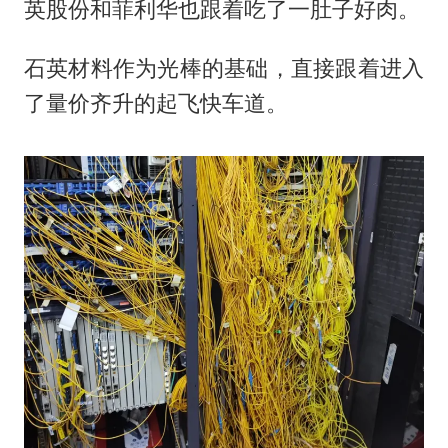
英股份和菲利华也跟着吃了一肚子好肉。
石英材料作为光棒的基础，直接跟着进入
了量价齐升的起飞快车道。