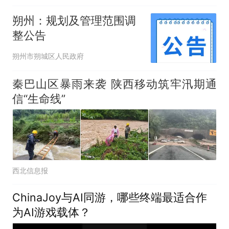
朔州：规划及管理范围调
整公告
朔州市朔城区人民政府
秦巴山区暴雨来袭 陕西移动筑牢汛期通
信“生命线”
西北信息报
ChinaJoy与AI同游，哪些终端最适合作
为AI游戏载体？