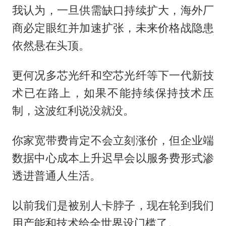
我认为，一旦供需缺口持续扩大，海外厂
商必定眼红并加速扩张，未来价格战隐患
依然悬在头顶。
更何况多芯光纤和空芯光纤等下一代新技
术已在路上，如果不能持续保持技术压
制，这波红利说没就没。
你家宽带费肯定不会立刻涨价，但企业端
数据中心成本上升迟早会以服务费形式渗
透进普通人生活。
以前我们是被别人卡脖子，现在轮到我们
用产能和技术给全世界设门槛了。