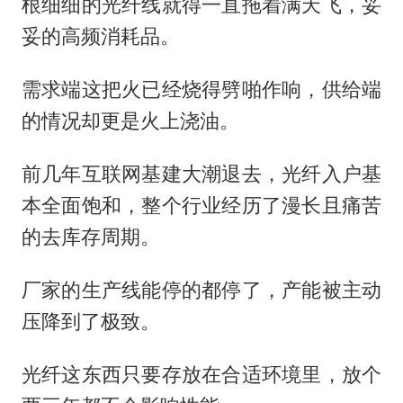
根细细的光纤线就得一直拖着满天飞，妥
妥的高频消耗品。
需求端这把火已经烧得劈啪作响，供给端
的情况却更是火上浇油。
前几年互联网基建大潮退去，光纤入户基
本全面饱和，整个行业经历了漫长且痛苦
的去库存周期。
厂家的生产线能停的都停了，产能被主动
压降到了极致。
光纤这东西只要存放在合适环境里，放个