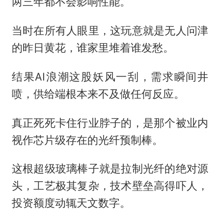
两三年都不会影响性能。
当时在所有人眼里，这玩意就是无人问津
的昨日黄花，谁家里堆着谁发愁。
结果AI浪潮这股妖风一刮，需求瞬间井
喷，供给端根本来不及做任何反应。
真正死死卡住行业脖子的，是那个被业内
视作芯片级存在的光纤预制棒。
这根超级玻璃棒子就是拉制光纤的绝对源
头，工艺极其复杂，技术壁垒高得吓人，
投资额度动辄天文数字。