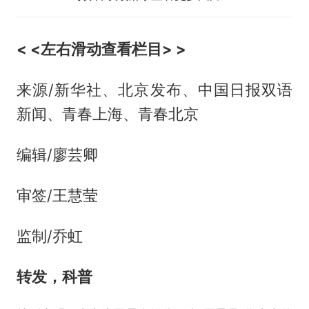
< <左右滑动查看栏目> >
来源/新华社、北京发布、中国日报双语
新闻、青春上海、青春北京
编辑/廖芸卿
审签/王慧莹
监制/乔虹
转发，科普