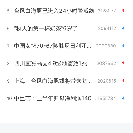
台风白海豚已进入24小时警戒线
2128077
5
“秋天的第一杯奶茶”6岁了
2094112
6
中国女篮70-67险胜尼日利亚女篮
2090330
7
四川宜宾高县4.9级地震致1死
2087962
8
上海：台风白海豚或将带来龙卷风
2020615
9
中巨芯：上半年归母净利润1405.77万元
1955734
10