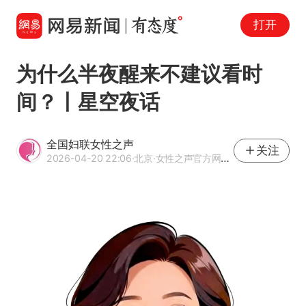
打开
为什么半夜醒来不建议看时
间？丨星空夜话
全国妇联女性之声
关注
2026-04-20 22:06
·北京
·女性之声官方网易号