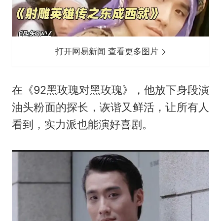
打开网易新闻 查看更多图片
在《92黑玫瑰对黑玫瑰》，他放下身段演
油头粉面的探长，诙谐又鲜活，让所有人
看到，实力派也能演好喜剧。