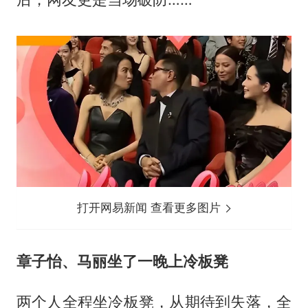
打开网易新闻 查看更多图片
章子怡、马丽坐了一晚上冷板凳
两个人全程坐冷板凳，从期待到失落，全