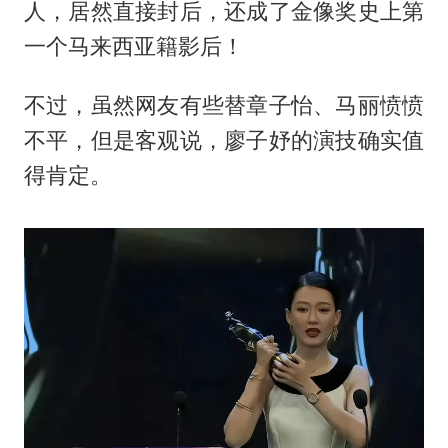
人，居然直接封后，还成了金像奖史上第
一个马来西亚籍影后！
不过，虽然网友有些替章子怡、马丽愤愤
不平，但是客观说，廖子妤的演技确实值
得肯定。