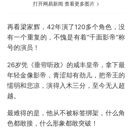
打开网易新闻 查看更多图片
再看梁家辉，42年演了120多个角色，没
有一个重复的，不愧是有着“千面影帝”称
号的演员！
26岁凭《垂帘听政》的咸丰皇帝，拿下最
年轻金像影帝，青涩却有劲儿，把帝王的
懦弱和悲凉，演得入木三分，至今无人超
越。
最难得的是，他从不被标签绑架，什么角
色都敢接，什么形象都敢突破！