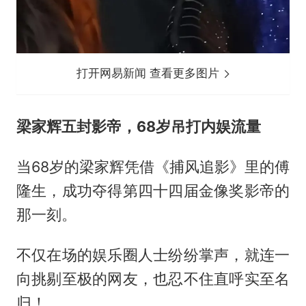
打开网易新闻 查看更多图片
梁家辉五封影帝，68岁吊打内娱流量
当68岁的梁家辉凭借《捕风追影》里的傅
隆生，成功夺得第四十四届金像奖影帝的
那一刻。
不仅在场的娱乐圈人士纷纷掌声，就连一
向挑剔至极的网友，也忍不住直呼实至名
归！