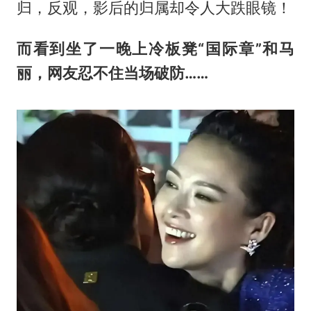
归，反观，影后的归属却令人大跌眼镜！
而看到坐了一晚上冷板凳“国际章”和马
丽，网友忍不住当场破防……