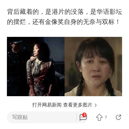
背后藏着的，是港片的没落，是华语影坛
的摆烂，还有金像奖自身的无奈与双标！
打开网易新闻 查看更多图片
2
写跟贴
7
很多人说，金像奖越来越没含金量，越来