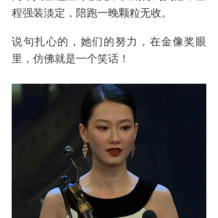
程强装淡定，陪跑一晚颗粒无收。
说句扎心的，她们的努力，在金像奖眼
里，仿佛就是一个笑话！