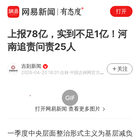
打开
上报78亿，实到不足1亿！河
南追责问责25人
吉刻新闻
关注
2026-04-20 18:31
·吉林
·中国吉林网官方网易号
打开网易新闻 查看更多图片
一季度中央层面整治形式主义为基层减负