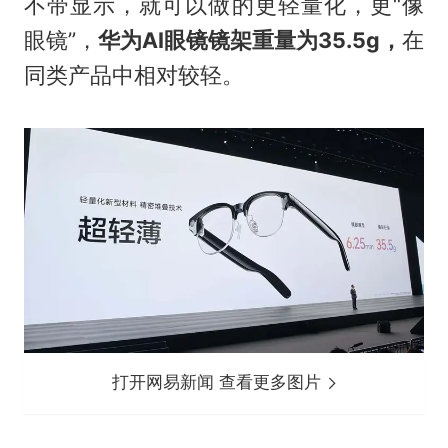
不带显示，就可以做的更轻量化，更“像
眼镜”，
华为AI眼镜镜架重量为35.5g，
在
同类产品中相对较轻。
打开网易新闻 查看更多图片