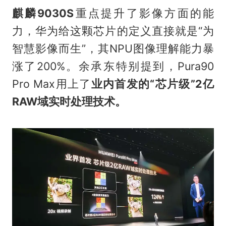
麒麟9030S
重点提升了影像方面的能
力，华为给这颗芯片的定义直接就是“为
智慧影像而生”，其NPU图像理解能力暴
涨了200%。
余承东
特别提到，Pura90
Pro Max用上了
业内首发的“芯片级”2亿
RAW域实时处理技术。