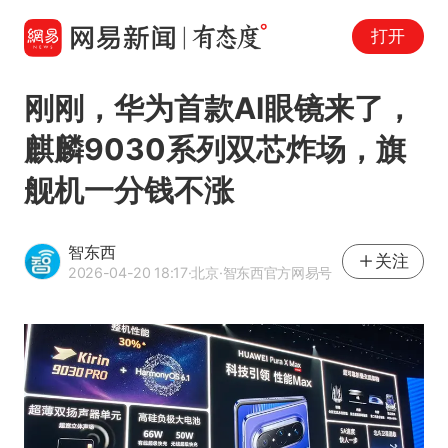
打开
刚刚，华为首款AI眼镜来了，
麒麟9030系列双芯炸场，旗
舰机一分钱不涨
智东西
关注
2026-04-20 18:17
·北京
·智东西官方网易号