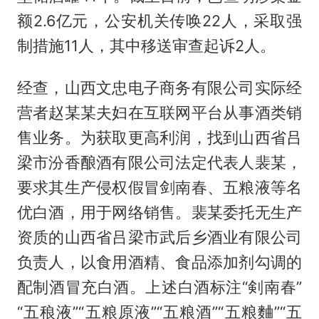
额2.6亿元，公安机关传唤22人，采取强
制措施11人，其中移送审查起诉2人。
经查，山西文忠电子商务有限公司实际经
营者赵某某夫妇在互联网平台从事酒类销
售业务。为获取更高利润，找到山西省吕
梁市汾香酿酒有限公司法定代表人裴某，
要求其生产侵权假冒剑南春、五粮液等名
优白酒，用于网络销售。裴某委托无生产
资质的山西省吕梁市武后乡酒业有限公司
负责人，以食用酒精、食品添加剂勾调的
配制酒冒充白酒。上述白酒标注“剣南春”
“五稂液”“五粮原液”“五粮酒”“五粮麯”“五