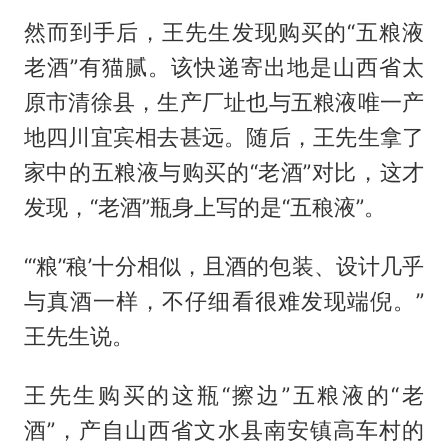
然而到手后，王先生发现购买的“五粮液
老酒”有猫腻。该快递寄出地是山西省太
原市清徐县，生产厂址也与五粮液唯一产
地四川宜宾相去甚远。随后，王先生拿了
家中的五粮液与购买的“老酒”对比，这才
发现，“老酒”瓶身上写的是“五稂液”。
“‘粮’‘稂’十分相似，且酒的包装、设计几乎
与真酒一样，不仔细看很难发现端倪。”
王先生说。
王先生购买的这瓶“擦边”五粮液的“老
酒”，产自山西省文水县南安镇高车村的