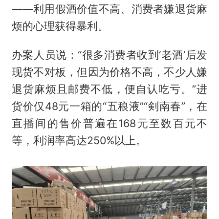
——利用假酒价值不高、消费者嫌退货麻
烦的心理获得暴利。
办案人员说：“很多消费者收到‘老酒’后发
现货不对板，但因为价格不高，不少人嫌
退货麻烦且邮费不低，便自认吃亏。”进
货价仅48元一箱的“五稂液”“剣南春”，在
直播间的售价普遍在168元至数百元不
等，利润率高达250%以上。