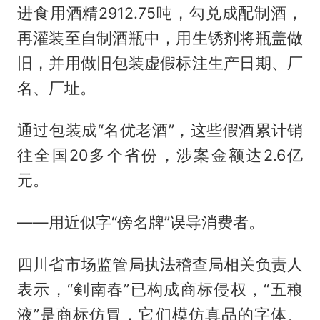
进食用酒精2912.75吨，勾兑成配制酒，
再灌装至自制酒瓶中，用生锈剂将瓶盖做
旧，并用做旧包装虚假标注生产日期、厂
名、厂址。
通过包装成“名优老酒”，这些假酒累计销
往全国20多个省份，涉案金额达2.6亿
元。
——用近似字“傍名牌”误导消费者。
四川省市场监管局执法稽查局相关负责人
表示，“剣南春”已构成商标侵权，“五稂
液”是商标仿冒，它们模仿真品的字体、