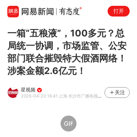
打开
一箱“五稂液”，100多元？总
局统一协调，市场监管、公安
部门联合摧毁特大假酒网络！
涉案金额2.6亿元！
星视频
关注
2026-04-20 16:41
·上海
·长沙市广播电视台官方账号