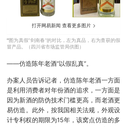
打开网易新闻 查看更多图片
图为真假“剑南春”的对比，左为真品，右为查获的假
冒产品。（四川省市场监管局供图）
——仿造陈年老酒“以假乱真”。
办案人员告诉记者，仿造陈年老酒一方面
是利用消费者对年份酒的追求，一方面是
因为新酒的防伪技术门槛更高，而老酒更
易仿造。此外，按我国相关法规，外观设
计专利权的期限为15年，该窝点仿造的多