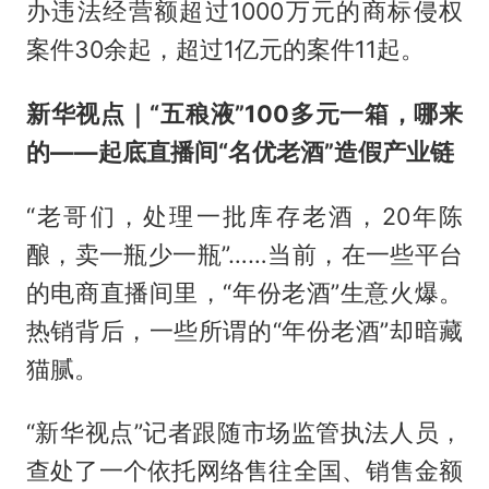
办违法经营额超过1000万元的商标侵权
案件30余起，超过1亿元的案件11起。
新华视点｜“五稂液”100多元一箱，哪来
的——起底直播间“名优老酒”造假产业链
“老哥们，处理一批库存老酒，20年陈
酿，卖一瓶少一瓶”……当前，在一些平台
的电商直播间里，“年份老酒”生意火爆。
热销背后，一些所谓的“年份老酒”却暗藏
猫腻。
“新华视点”记者跟随市场监管执法人员，
查处了一个依托网络售往全国、销售金额