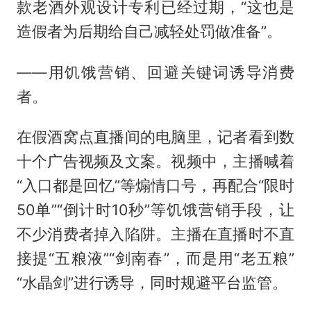
款老酒外观设计专利已经过期，“这也是
造假者为后期给自己减轻处罚做准备”。
——用饥饿营销、回避关键词诱导消费
者。
在假酒窝点直播间的电脑里，记者看到数
十个广告视频及文案。视频中，主播喊着
“入口都是回忆”等煽情口号，再配合“限时
50单”“倒计时10秒”等饥饿营销手段，让
不少消费者掉入陷阱。主播在直播时不直
接提“五粮液”“剑南春”，而是用“老五粮”
“水晶剑”进行诱导，同时规避平台监管。