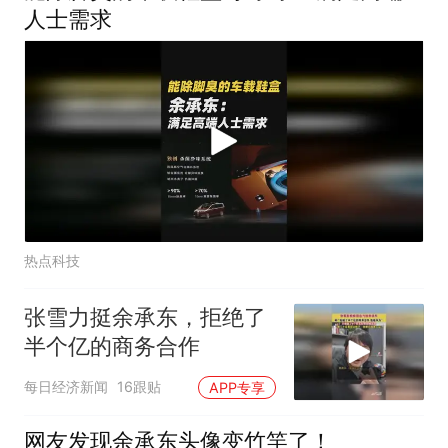
人士需求
热点科技
张雪力挺余承东，拒绝了
半个亿的商务合作
每日经济新闻
16跟贴
APP专享
网友发现余承东头像变竹竿了！