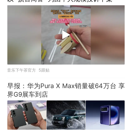
音乐下午茶官方
5跟贴
早报：华为Pura X Max销量破64万台 享
界G9展车到店