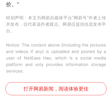
价。”
特别声明：本文为网易自媒体平台“网易号”作者上传
并发布，仅代表该作者观点。网易仅提供信息发布平
台。
Notice: The content above (including the pictures
and videos if any) is uploaded and posted by a
user of NetEase Hao, which is a social media
platform and only provides information storage
services.
打开网易新闻，阅读体验更佳