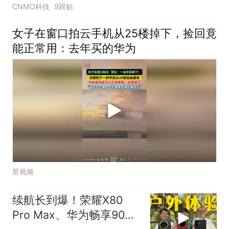
CNMO科技
9跟贴
女子在窗口拍云手机从25楼掉下，捡回竟
能正常用：去年买的华为
星视频
续航长到爆！荣耀X80
Pro Max、华为畅享90