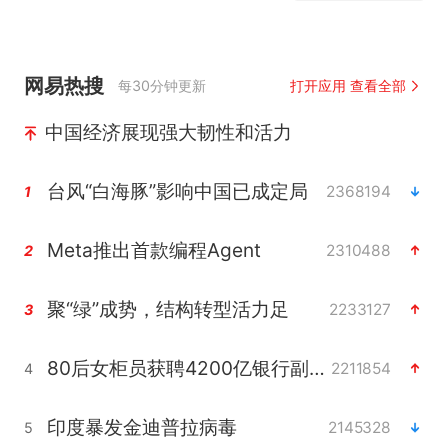
网易热搜
每30分钟更新
打开应用 查看全部
中国经济展现强大韧性和活力
台风“白海豚”影响中国已成定局
2368194
1
Meta推出首款编程Agent
2310488
2
聚“绿”成势，结构转型活力足
2233127
3
80后女柜员获聘4200亿银行副行长
2211854
4
印度暴发金迪普拉病毒
2145328
5