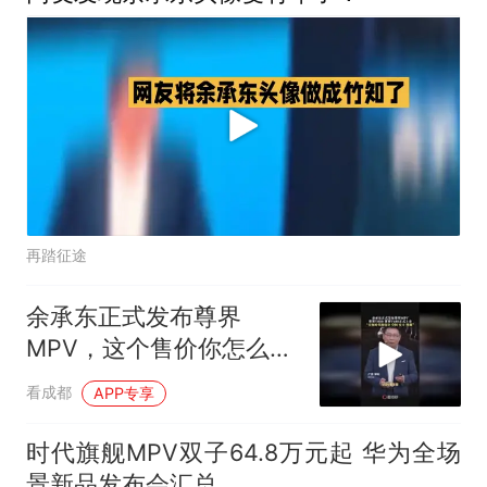
再踏征途
余承东正式发布尊界
MPV，这个售价你怎么
看？
看成都
APP专享
时代旗舰MPV双子64.8万元起 华为全场
景新品发布会汇总