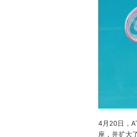
4月20日，
座，并扩大