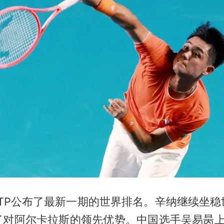
ATP公布了最新一期的世界排名。辛纳继续坐
了对
阿尔卡拉斯
的领先优势。中国选手
吴易昺