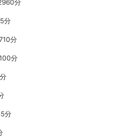
960分
5分
710分
100分
0分
分
45分
分