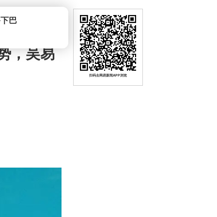
势，吴易
扫码去网易新闻APP浏览