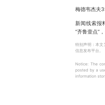
梅德韦杰夫3
新闻线索报
“齐鲁壹点”
特别声明：本文
信息发布平台。
Notice: The con
posted by a use
information sto