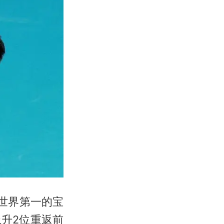
稳世界第一的宝
上升2位重返前