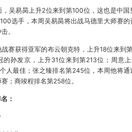
面，吴易昺上升2位来到第100位，这也是中国
p100选手，本周吴易昺将出战马德里大师赛
冲击。
战赛获得亚军的布云朝克特，上升18位来到第
冠的孙发京，上升31位来到第213位；周意上
新个人最佳；张之臻排名第245位，本周他将
赛；商竣程排名第258位。
排名：
分