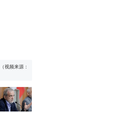
国烹饪协会回
挖了140多
 （视频来源：
真·裸眼3D！