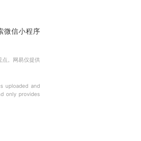
索微信小程序
观点。网易仅提供
 is uploaded and
nd only provides