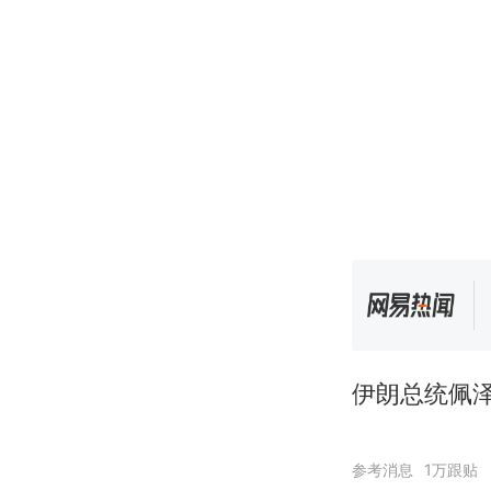
伊朗总统佩泽
参考消息
1万跟贴