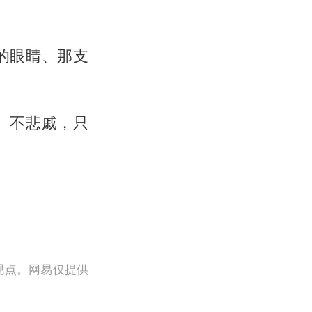
的眼睛、那支
、不悲戚，只
观点。网易仅提供