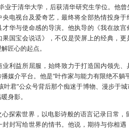
6年毕业于清华大学，后获清华研究生学位。他曾
中央电视台及爱奇艺，最终将全部热情投身于
具才华与使命感的导演。他执导的《我在故宫
如果国宝会说话》，不仅是荧屏上的经典，更
理解匠心的起点。
商业利益所屈服，始终致力于打造国内领先、
传播媒介平台。他是“叶作家与能力有限绝不躺平
小孩叶君”公众号背后那个痴迷于博物、漫步于城
温暖身影。
之心探索世界，以电影诗般的语言记录日常，留下
一封封写给世界的情书。他说，期待与你相遇