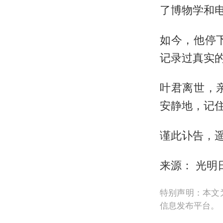
了博物学和
如今，他停
记录过真实
叶君离世，
安静地，记
谨此讣告，
来源： 光明
特别声明：本文
信息发布平台。