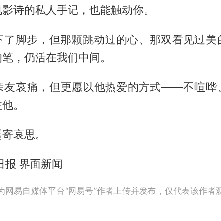
电影诗的私人手记，也能触动你。
下了脚步，但那颗跳动过的心、那双看见过美
的笔，仍活在我们中间。
亲友哀痛，但更愿以他热爱的方式——不喧哗
住他。
遥寄哀思。
日报 界面新闻
为网易自媒体平台“网易号”作者上传并发布，仅代表该作者