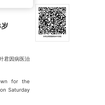
3岁
扫码去网易新闻APP浏览
叶君因病医治
own for the
 on Saturday