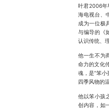
叶君200
海电视台、
成为一位极
与编导的《
认识传统、
他一生不为
命力的文化
魂，是“笨
四季风物的
他以笨小孩
创内容，如