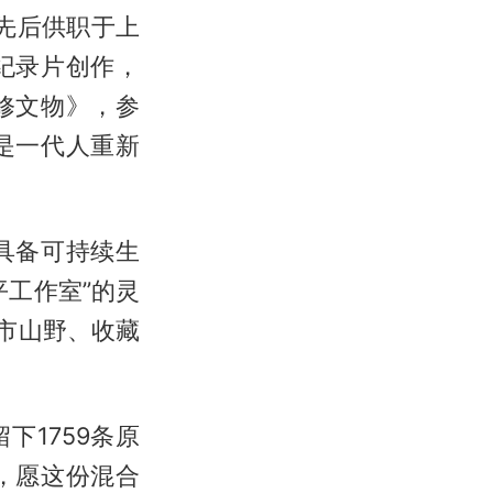
先后供职于上
纪录片创作，
修文物》，参
是一代人重新
具备可持续生
工作室”的灵
市山野、收藏
1759条原
，愿这份混合