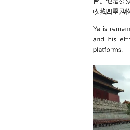
台。他是公
收藏四季风物
Ye is remem
and his eff
platforms.