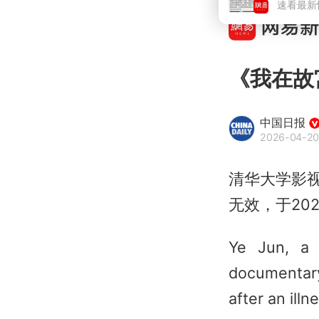
《我在故
中国日报
2026-04-20
清华大学影
无效，于20
Ye Jun, a 
documentary
after an ill