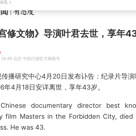
宫修文物》导演叶君去世，享年4
 14:49
·北京
·中国日报官方网易号
视传播研究中心4月20日发布讣告：纪录片导演
26年4月18日安详离世，享年43岁。
Chinese documentary director best kn
 film Masters in the Forbidden City, died
ness. He was 43.