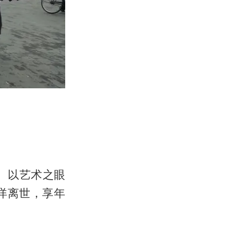
、以艺术之眼
安详离世，享年