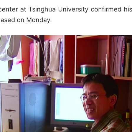
center at Tsinghua University confirmed his
leased on Monday.