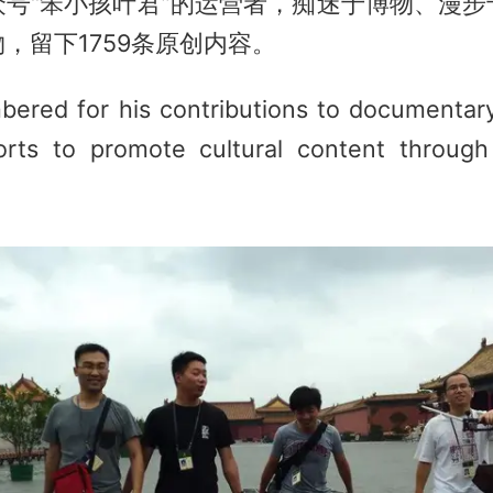
众号“笨小孩叶君”的运营者，痴迷于博物、漫步
，留下1759条原创内容。
bered for his contributions to documentary 
orts to promote cultural content throu