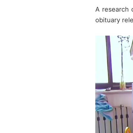
A research 
obituary re