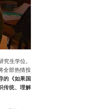
华研究生学位。
将全部热情投
导的《如果国
识传统、理解