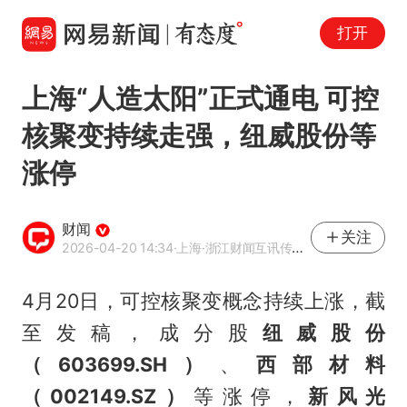
打开
上海“人造太阳”正式通电 可控
核聚变持续走强，纽威股份等
涨停
财闻
关注
2026-04-20 14:34
·上海
·浙江财闻互讯传媒有限公司官方账号
4月20日，可控核聚变概念持续上涨，截
至发稿，成分股
纽威股份
（603699.SH）
、
西部材料
（002149.SZ）
等涨停，
新风光