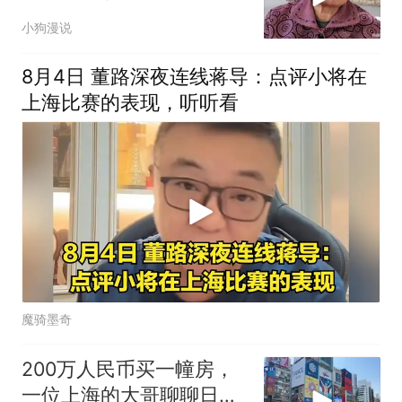
了她的遗
小狗漫说
8月4日 董路深夜连线蒋导：点评小将在
上海比赛的表现，听听看
魔骑墨奇
200万人民币买一幢房，
一位上海的大哥聊聊日本