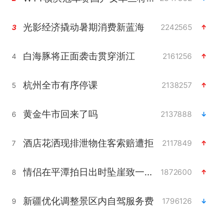
光影经济撬动暑期消费新蓝海
2242565
3
白海豚将正面袭击贯穿浙江
2161256
4
杭州全市有序停课
2138257
5
黄金牛市回来了吗
2137888
6
酒店花洒现排泄物住客索赔遭拒
2117849
7
情侣在平潭拍日出时坠崖致一死一伤
1872600
8
新疆优化调整景区内自驾服务费
1796126
9