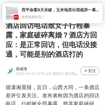
打开
酒店回访电话致女子行程暴
露，家庭破碎离婚？酒店方回
应：是正常回访，但电话没接
通，可能是别的酒店打的
观威海
关注
2026-04-20 14:16
·山东
·威海市广播电视台官方账号
据潇湘晨报，近日，山西大同，一条酒店
差评引发关注。发布者称因为酒店的回访
电话，行程被全部暴露，致其家庭破碎，