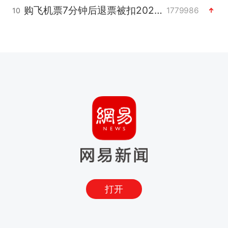
购飞机票7分钟后退票被扣2022元
1779986
10
打开