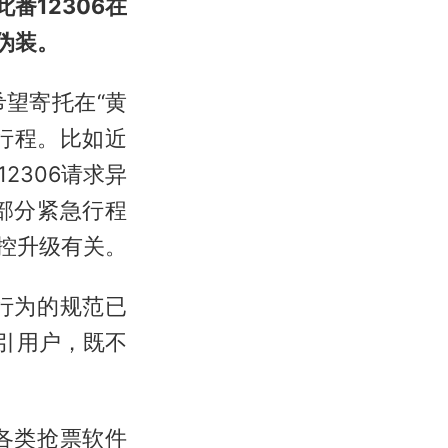
此番12306在
伪装。
望寄托在“黄
行程。比如近
2306请求异
部分紧急行程
风控升级有关。
行为的规范已
引用户，既不
各类抢票软件