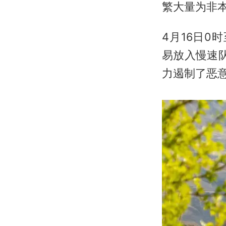
繁大量为非
4月16日0
易放入慢速队
力遏制了恶