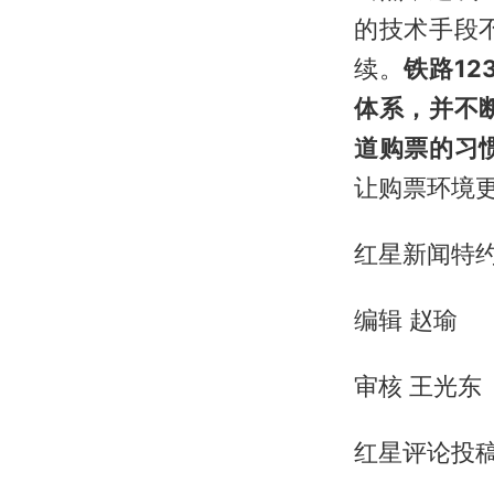
的技术手段
续。
铁路1
体系，并不
道购票的习
让购票环境
红星新闻特约
编辑 赵瑜
审核 王光东
红星评论投稿邮