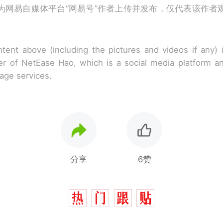
为网易自媒体平台“网易号”作者上传并发布，仅代表该作者
tent above (including the pictures and videos if any)
r of NetEase Hao, which is a social media platform a
rage services.
分享
6赞