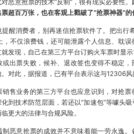
对恶意抢票的技术“反制”，很有现实必要性。
票超百万张，也在客观上戳破了“抢票神器”的
也提醒消费者，别再迷信抢票软件了。把出行希
包”上，不仅浪费钱，还可能泄露个人信息、耽误
就发现，自己在第三方平台订购火车票时显示1
败或出票失败，候补、退改签也变得不稳定，
。对此，据报道，已有平台表示这与12306
票销售业务的第三方平台也应意识到，对抢票
深化到技术防范层面，若还以“加速包”等噱头吸
面临更大的法律与合规风险。
遏制恶意抢票的成效并不意味着能一劳永逸。