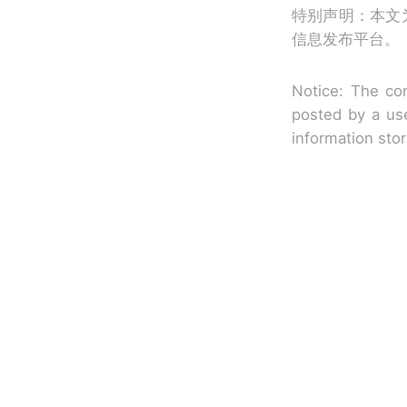
特别声明：本文
信息发布平台。
Notice: The con
posted by a use
information sto