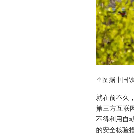
↑图据中国
就在前不久
第三方互联
不得利用自动
的安全核验措