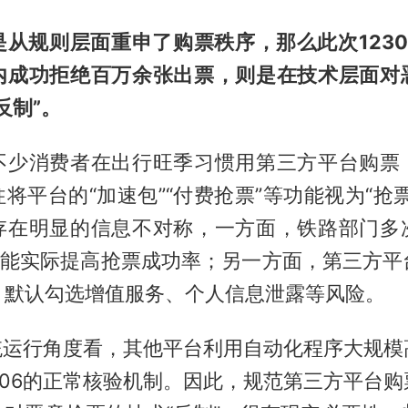
是从规则层面重申了购票秩序，那么此次1230
内成功拒绝百万余张出票，则是在技术层面对
反制”。
不少消费者在出行旺季习惯用第三方平台购票
将平台的“加速包”“付费抢票”等功能视为“抢
存在明显的信息不对称，一方面，铁路部门多
并不能实际提高抢票成功率；另一方面，第三方平
、默认勾选增值服务、个人信息泄露等风险。
系统运行角度看，其他平台利用自动化程序大规
306的正常核验机制。因此，规范第三方平台