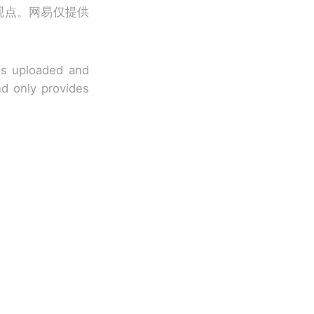
观点。网易仅提供
 is uploaded and
nd only provides