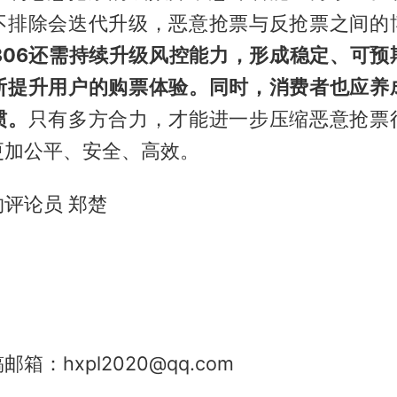
不排除会迭代升级，恶意抢票与反抢票之间的
2306还需持续升级风控能力，形成稳定、可预
断提升用户的购票体验。同时，消费者也应养
惯。
只有多方合力，才能进一步压缩恶意抢票
更加公平、安全、高效。
评论员 郑楚
箱：hxpl2020@qq.com