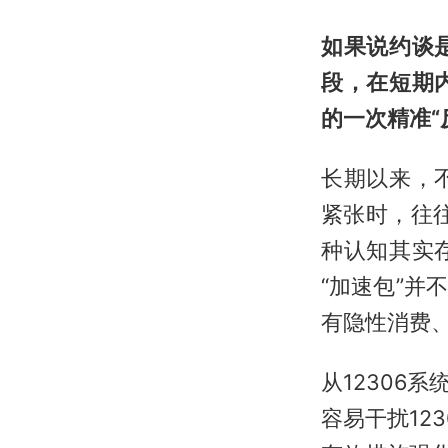
如果说约谈
段，在短期
的一次精准“
长期以来，
紧张时，往往
种认知其实
“加速包”
有隐性消费
从12306
容易干扰12