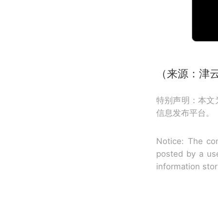
（来源：津
特别声明：本文
信息发布平台。
Notice: The con
posted by a use
information sto