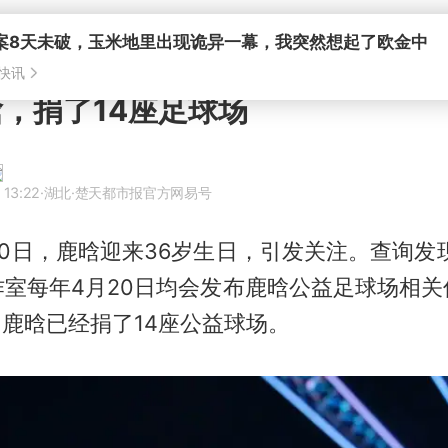
晗，捐了14座足球场
 13:22
·湖北
·楚天都市报官方网易号
月20日，鹿晗迎来36岁生日，引发关注。查询发现
作室每年4月20日均会发布鹿晗公益足球场相关
，鹿晗已经捐了14座公益球场。