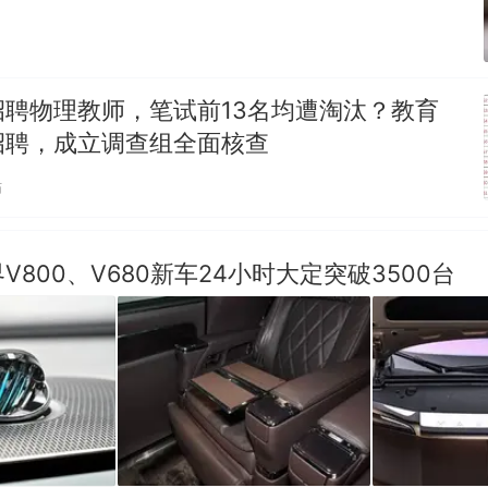
招聘物理教师，笔试前13名均遭淘汰？教育
招聘，成立调查组全面核查
贴
V800、V680新车24小时大定突破3500台