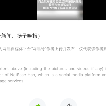
云新闻、扬子晚报）
为网易自媒体平台“网易号”作者上传并发布，仅代表该作者
tent above (including the pictures and videos if any)
r of NetEase Hao, which is a social media platform a
rage services.