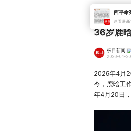
36岁鹿
极目新闻
2026-04-20
2026年4
今，鹿晗工
年4月20日