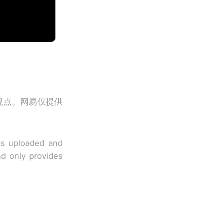
观点。网易仅提供
 is uploaded and
nd only provides