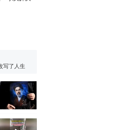
育局：已叫停
改写了人生