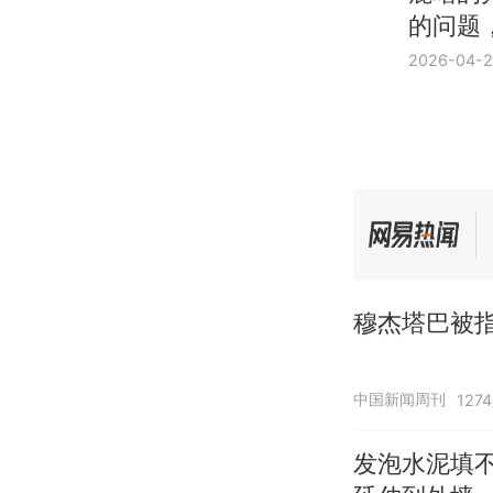
的问题
2026-04-
穆杰塔巴被指
中国新闻周刊
127
发泡水泥填