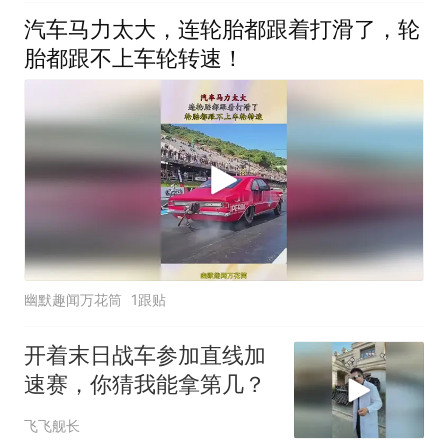
汽车马力太大，连轮胎都跟着打滑了，轮
胎都跟不上车轮转速！
幽默趣闻万花筒
1跟贴
开着末日战车参加直线加
速赛，你猜我能拿第几？
飞飞舰长