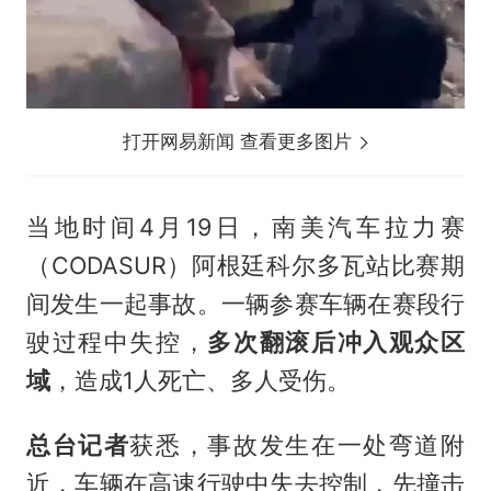
打开网易新闻 查看更多图片
当地时间4月19日，南美汽车拉力赛
（CODASUR）阿根廷科尔多瓦站比赛期
间发生一起事故。一辆参赛车辆在赛段行
驶过程中失控，
多次翻滚后冲入观众区
域
，造成1人死亡、多人受伤。
总台记者
获悉，事故发生在一处弯道附
近，车辆在高速行驶中失去控制，先撞击