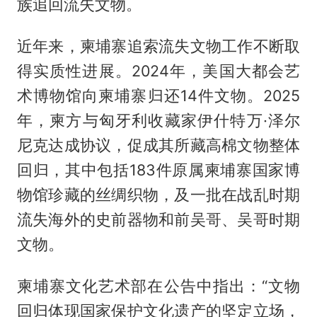
族追回流失文物。
近年来，柬埔寨追索流失文物工作不断取
得实质性进展。2024年，美国大都会艺
术博物馆向柬埔寨归还14件文物。2025
年，柬方与匈牙利收藏家伊什特万·泽尔
尼克达成协议，促成其所藏高棉文物整体
回归，其中包括183件原属柬埔寨国家博
物馆珍藏的丝绸织物，及一批在战乱时期
流失海外的史前器物和前吴哥、吴哥时期
文物。
柬埔寨文化艺术部在公告中指出：“文物
回归体现国家保护文化遗产的坚定立场，