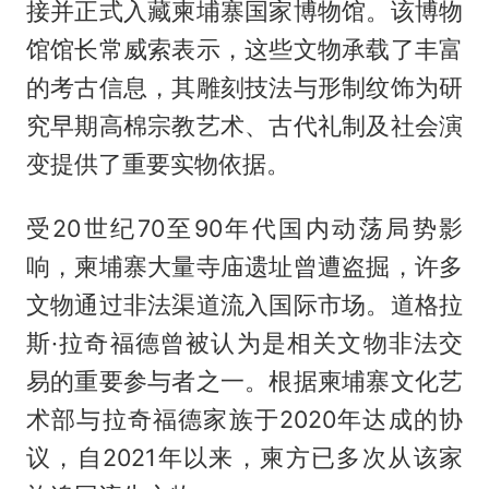
接并正式入藏柬埔寨国家博物馆。该博物
馆馆长常威索表示，这些文物承载了丰富
的考古信息，其雕刻技法与形制纹饰为研
究早期高棉宗教艺术、古代礼制及社会演
变提供了重要实物依据。
受20世纪70至90年代国内动荡局势影
响，柬埔寨大量寺庙遗址曾遭盗掘，许多
文物通过非法渠道流入国际市场。道格拉
斯·拉奇福德曾被认为是相关文物非法交
易的重要参与者之一。根据柬埔寨文化艺
术部与拉奇福德家族于2020年达成的协
议，自2021年以来，柬方已多次从该家