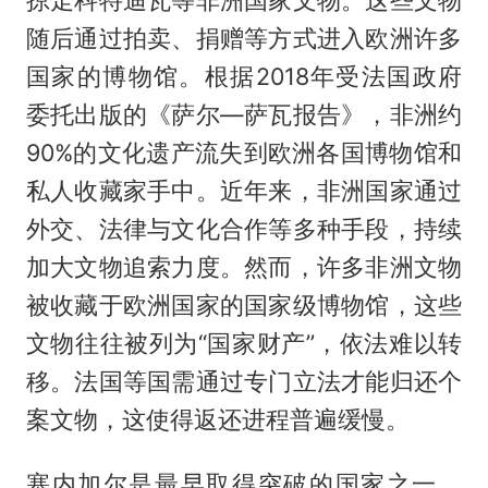
掠走科特迪瓦等非洲国家文物。这些文物
随后通过拍卖、捐赠等方式进入欧洲许多
国家的博物馆。根据2018年受法国政府
委托出版的《萨尔—萨瓦报告》，非洲约
90%的文化遗产流失到欧洲各国博物馆和
私人收藏家手中。近年来，非洲国家通过
外交、法律与文化合作等多种手段，持续
加大文物追索力度。然而，许多非洲文物
被收藏于欧洲国家的国家级博物馆，这些
文物往往被列为“国家财产”，依法难以转
移。法国等国需通过专门立法才能归还个
案文物，这使得返还进程普遍缓慢。
塞内加尔是最早取得突破的国家之一。