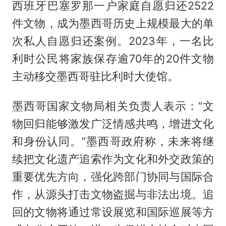
西班牙巴塞罗那一户家庭自愿归还2522
件文物，成为墨西哥历史上规模最大的单
次私人自愿归还案例。2023年，一名比
利时公民将家族保存逾70年的20件文物
主动移交墨西哥驻比利时大使馆。
墨西哥国家文物局相关负责人表示：“文
物回归能够激发广泛情感共鸣，增进文化
和身份认同。”墨西哥政府称，未来将继
续把文化遗产追索作为文化和外交政策的
重要优先方向，强化跨部门协同与国际合
作，从源头打击文物盗掘与非法出境。追
回的文物将通过常设展览和国际巡展等方