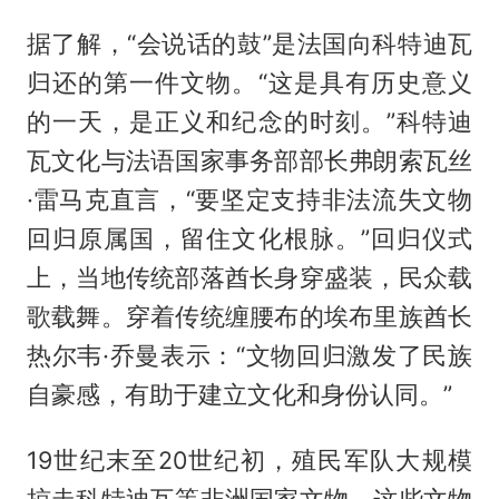
据了解，“会说话的鼓”是法国向科特迪瓦
归还的第一件文物。“这是具有历史意义
的一天，是正义和纪念的时刻。”科特迪
瓦文化与法语国家事务部部长弗朗索瓦丝
·雷马克直言，“要坚定支持非法流失文物
回归原属国，留住文化根脉。”回归仪式
上，当地传统部落酋长身穿盛装，民众载
歌载舞。穿着传统缠腰布的埃布里族酋长
热尔韦·乔曼表示：“文物回归激发了民族
自豪感，有助于建立文化和身份认同。”
19世纪末至20世纪初，殖民军队大规模