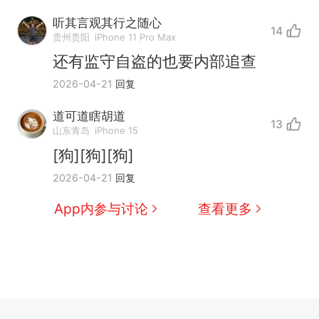
听其言观其行之随心
14
贵州贵阳
iPhone 11 Pro Max
还有监守自盗的也要内部追查
2026-04-21
回复
道可道瞎胡道
13
山东青岛
iPhone 15
[狗][狗][狗]
2026-04-21
回复
App内参与讨论
查看更多