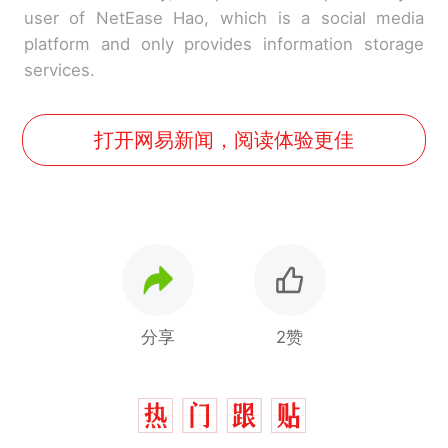
user of NetEase Hao, which is a social media
platform and only provides information storage
services.
打开网易新闻，阅读体验更佳
分享
2赞