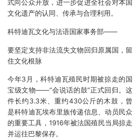
式向公众开放，进一步促进全社会对本国
文化遗产的认同、传承与合理利用。
科特迪瓦文化与法语国家事务部——
要坚定支持非法流失文物回归原属国，留
住文化根脉
今年3月，科特迪瓦殖民时期被掠走的国
宝级文物——“会说话的鼓”正式回归。这
件长约3.3米、重约430公斤的木鼓，曾
是科特迪瓦埃布里族传递信息、动员民众
的重要工具，1916年被法国殖民当局掠走
并运往巴黎保存。