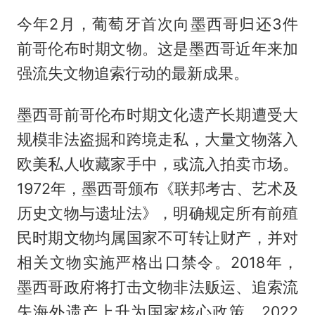
今年2月，葡萄牙首次向墨西哥归还3件
前哥伦布时期文物。这是墨西哥近年来加
强流失文物追索行动的最新成果。
墨西哥前哥伦布时期文化遗产长期遭受大
规模非法盗掘和跨境走私，大量文物落入
欧美私人收藏家手中，或流入拍卖市场。
1972年，墨西哥颁布《联邦考古、艺术及
历史文物与遗址法》，明确规定所有前殖
民时期文物均属国家不可转让财产，并对
相关文物实施严格出口禁令。2018年，
墨西哥政府将打击文物非法贩运、追索流
失海外遗产上升为国家核心政策。2022