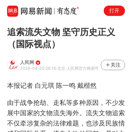
打开
追索流失文物 坚守历史正义
（国际视点）
人民网
关注
2026-04-20 06:16
·北京
·人民网官方网易号
本报记者 白元琪 陈一鸣 戴楷然
由于战争抢劫、走私等多种原因，不少发
展中国家的文物流失海外。流失文物追索
不仅牵涉复杂的法律难题，也涉及民族情