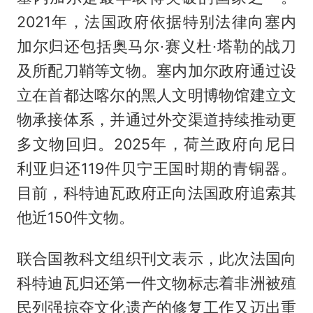
2021年，法国政府依据特别法律向塞内
加尔归还包括奥马尔·赛义杜·塔勒的战刀
及所配刀鞘等文物。塞内加尔政府通过设
立在首都达喀尔的黑人文明博物馆建立文
物承接体系，并通过外交渠道持续推动更
多文物回归。2025年，荷兰政府向尼日
利亚归还119件贝宁王国时期的青铜器。
目前，科特迪瓦政府正向法国政府追索其
他近150件文物。
联合国教科文组织刊文表示，此次法国向
科特迪瓦归还第一件文物标志着非洲被殖
民列强掠夺文化遗产的修复工作又迈出重