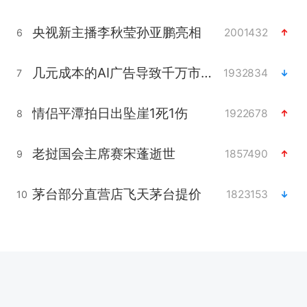
央视新主播李秋莹孙亚鹏亮相
2001432
6
几元成本的AI广告导致千万市值蒸发
1932834
7
情侣平潭拍日出坠崖1死1伤
1922678
8
老挝国会主席赛宋蓬逝世
1857490
9
茅台部分直营店飞天茅台提价
1823153
10