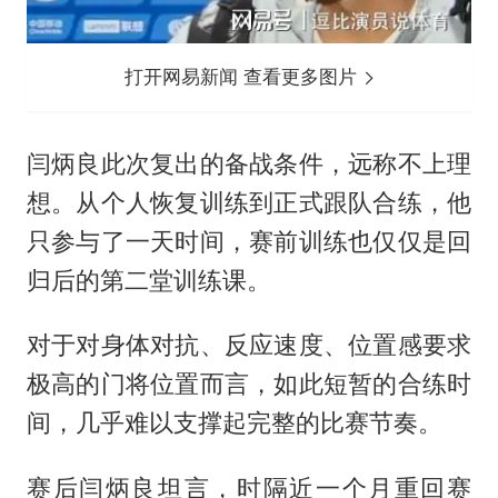
打开网易新闻 查看更多图片
闫炳良此次复出的备战条件，远称不上理
想。从个人恢复训练到正式跟队合练，他
只参与了一天时间，赛前训练也仅仅是回
归后的第二堂训练课。
对于对身体对抗、反应速度、位置感要求
极高的门将位置而言，如此短暂的合练时
间，几乎难以支撑起完整的比赛节奏。
赛后闫炳良坦言，时隔近一个月重回赛