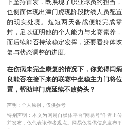
下坚持首发，既展现了职业球员的担当，
也侧面体现出津门虎现阶段防线人员配置
的现实处境。短短两天备战便能完成零
封，足以证明他的个人能力与比赛素养，
而后续能否持续稳定发挥，还要看身体恢
复与状态调整的进度。
在伤病未完全康复的情况下，你觉得闫炳
良能否在接下来的联赛中坐稳主力门将位
置，帮助津门虎延续不败势头？
声明：个人原创，仅供参考
特别声明：本文为网易自媒体平台“网易号”作者上传
并发布，仅代表该作者观点。网易仅提供信息发布平