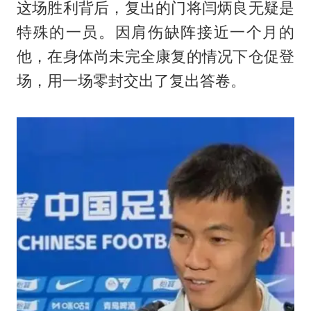
这场胜利背后，复出的门将闫炳良无疑是
特殊的一员。因肩伤缺阵接近一个月的
他，在身体尚未完全康复的情况下仓促登
场，用一场零封交出了复出答卷。