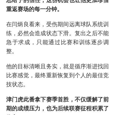
总给予的信任，这
份
机会也让他更加珍惜
重返赛场的每一分钟。
在闫炳良看来，受伤期间远离球队系统训
练，必然会造成状态下滑。复出之后不能
急于求成，只能通过比赛和训练逐步调
整。
他的目标清晰且务实，就是循序渐进找回
比赛感觉，最终重新恢复到个人的最佳竞
技状态。
津门虎此番拿下赛季首胜，不仅缓解了前
期的成绩压力，也为后续联赛征程积累了