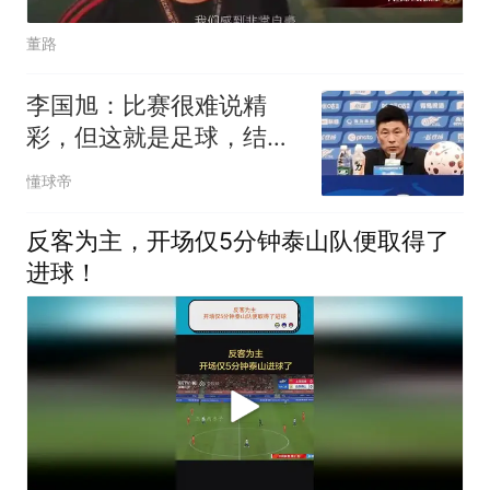
董路
李国旭：比赛很难说精
彩，但这就是足球，结果
对我们很重要
懂球帝
反客为主，开场仅5分钟泰山队便取得了
进球！