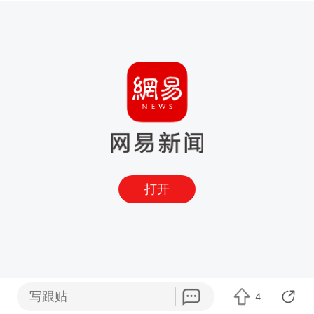
打开
写跟贴
4