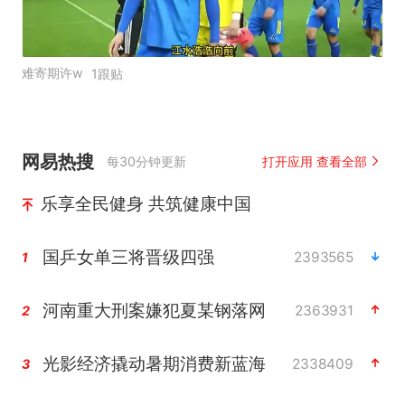
难寄期许w
1跟贴
网易热搜
每30分钟更新
打开应用 查看全部
乐享全民健身 共筑健康中国
国乒女单三将晋级四强
2393565
1
河南重大刑案嫌犯夏某钢落网
2363931
2
光影经济撬动暑期消费新蓝海
2338409
3