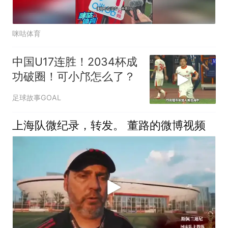
咪咕体育
中国U17连胜！2034杯成
功破圈！可小邝怎么了？
足球故事GOAL
上海队微纪录，转发。 董路的微博视频