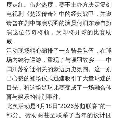
度走红。借此热度，赛事主办方决定复刻
电视剧《楚汉传奇》中的经典战甲，并邀
请曾在剧中饰演项羽的演员
何润东
亲自扮
演这位传奇将领，为即将开球的比赛助
威。
活动现场精心编排了一支骑兵队伍，在球
场内绕行巡游，重现了与项羽故乡——中
国江苏宿迁相关的豪迈历史氛围。这一别
出心裁的登场仪式迅速吸引了大量球迷的
目光，将这场足球比赛变成了一场融合体
育与娱乐的特别事件。
此次活动是4月18日“2026苏超联赛”的一
部分。赞助商甚至联系了当年的设计团