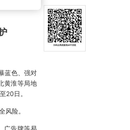
护
扫码去网易新闻APP浏览
暴蓝色、强对
北黄淮等局地
至20日。
全风险。
、广告牌等易