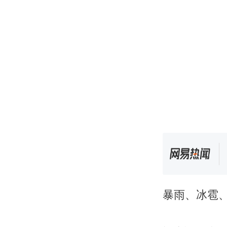
暴雨、冰雹、