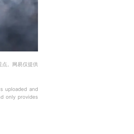
观点。网易仅提供
 is uploaded and
nd only provides