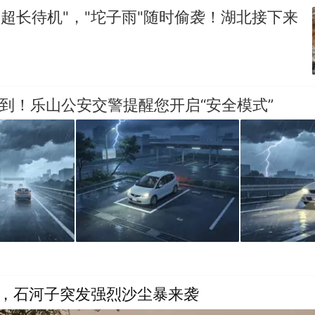
"超长待机"，"坨子雨"随时偷袭！湖北接下来
驾到！乐山公安交警提醒您开启“安全模式”
晨，石河子突发强烈沙尘暴来袭