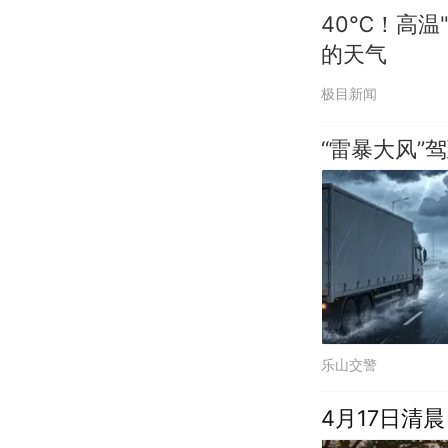
40℃！高温
的天气
极目新闻
“雷暴大风”
乐山交警
4月17日清