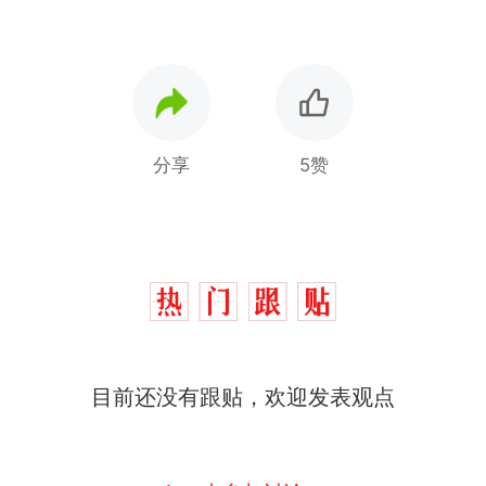
分享
5赞
目前还没有跟贴，欢迎发表观点
那个在床头放菜刀的女孩，
热
因老师一句“跟我回家”改写了