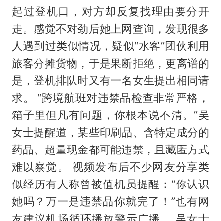
起过登机口，对方却反复找理由要分开
走。感觉不对劲后她上网查询，发现很多
人遇到过类似情况，疑似“水客”团伙利用
旅客分摊货物，于是果断拒绝，更离谱的
是，登机排队时又有一名女生提出相同请
求。 “跨境航班对违禁品检查非常严格，
箱子里但凡有问题，你根本说不清。”吴
女士提醒道，某些印刷品、含特定成分的
药品、超量现金都可能违禁，且藏匿方式
难以察觉。 视频发布后不少网友分享类
似经历有人称曾被值机员提醒：“你认识
她吗？万一是违禁品你就完了！”也有网
友建议机场循环播放警示广播。 吴女士