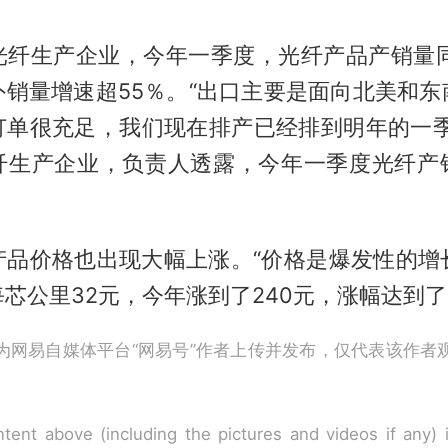
光纤生产企业，今年一季度，光纤产品产销量同
外销量增速超55％。“出口主要是面向北美和东
订单很充足，我们现在排产已经排到明年的一季
纤生产企业，负责人透露，今年一季度光纤产
品价格也出现大幅上涨。“价格是爆发性的增长，G
芯公里32元，今年涨到了240元，涨幅达到了6
为网易自媒体平台“网易号”作者上传并发布，仅代表该作者
tent above (including the pictures and videos if any)