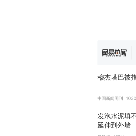
穆杰塔巴被指
中国新闻周刊
103
发泡水泥填
延伸到外墙