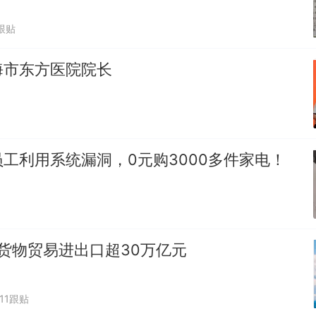
跟贴
海市东方医院院长
工利用系统漏洞，0元购3000多件家电！
货物贸易进出口超30万亿元
211跟贴