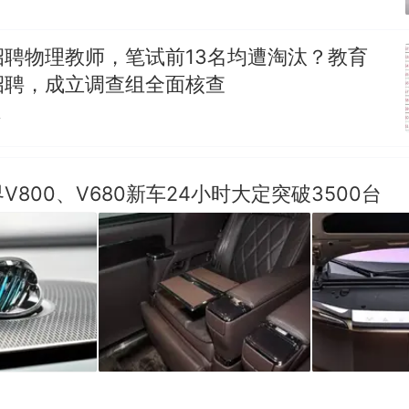
招聘物理教师，笔试前13名均遭淘汰？教育
招聘，成立调查组全面核查
贴
V800、V680新车24小时大定突破3500台