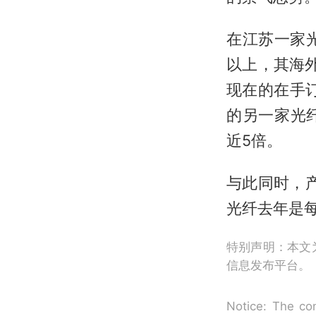
在江苏一家
以上，其海
现在的在手
的另一家光
近5倍。
与此同时，产
光纤去年是每
特别声明：本文
信息发布平台。
Notice: The con