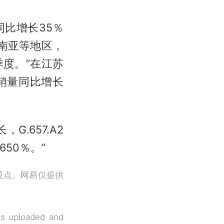
比增长35％
南亚等地区，
度。”在江苏
销量同比增长
.657.A2
50％。”
观点。网易仅提供
 is uploaded and