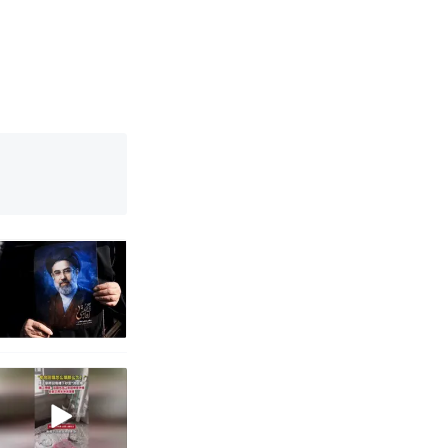
改写了人生
国烹饪协会回
育局：已叫停
改写了人生