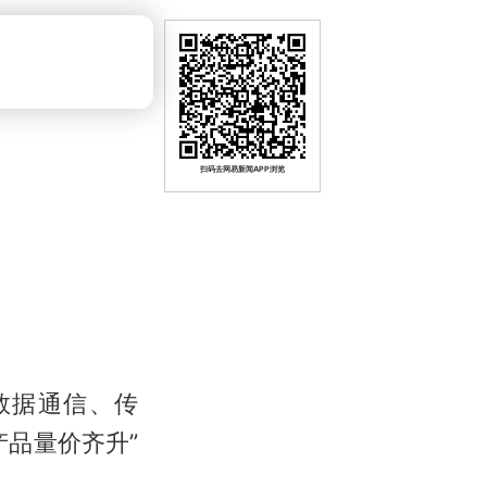
扫码去网易新闻APP浏览
数据通信、传
品量价齐升”