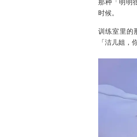
那种「明明
时候。
训练室里的
「洁儿姐，