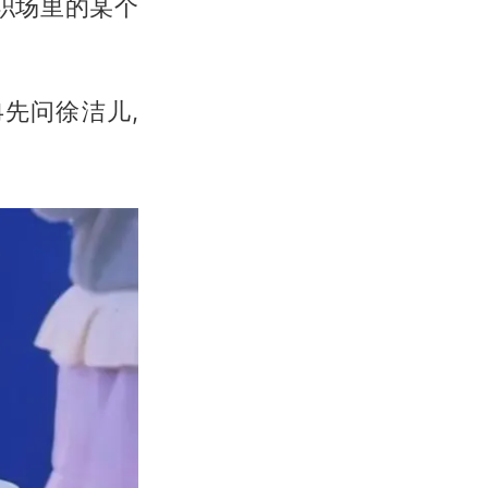
职场里的某个
先问徐洁儿,