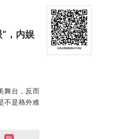
”，内娱
扫码去网易新闻APP浏览
完美舞台，反而
是不是格外难