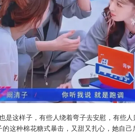
活里也是这样子，有些人绕着弯子去安慰，有些人
子的这种棉花糖式暴击，又甜又扎心，她自己