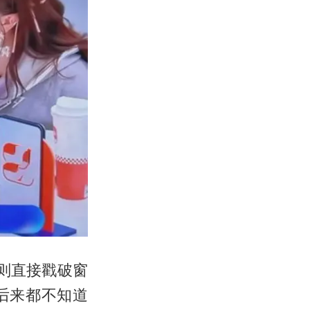
则直接戳破窗
后来都不知道