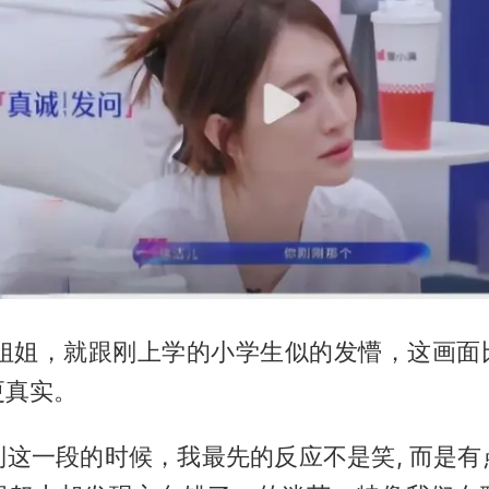
的姐姐，就跟刚上学的小学生似的发懵，这画面
更真实。
到这一段的时候，我最先的反应不是笑, 而是有