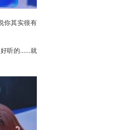
说你其实很有
好听的……就