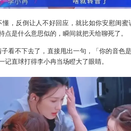
不懂，反倒让人不好回应，就比如你安慰闺蜜
你特点是什么意思似的，瞬间就把天给聊死了。
清子看不下去了，直接甩出一句，「你的音色是
这一记直球打得李小冉当场瞪大了眼睛。