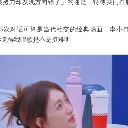
很努力却发现方向错了」的迷茫，特像我们在
那次对话可算是当代社交的经典场面，李小冉
你觉得我唱歌是不是挺难听」