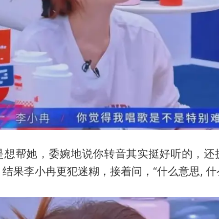
是想帮她，委婉地说你转音其实挺好听的，还
结果李小冉更犯迷糊，接着问，“什么意思, 什