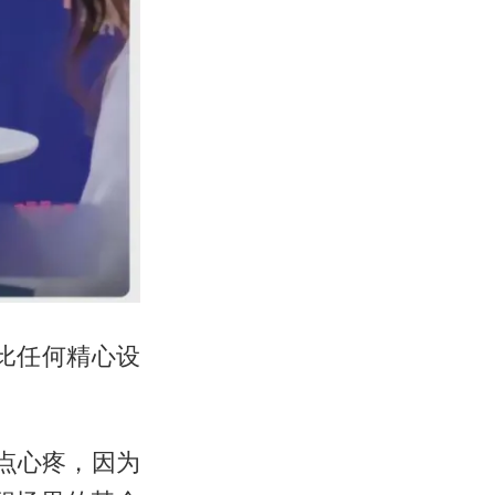
比任何精心设
点心疼，因为