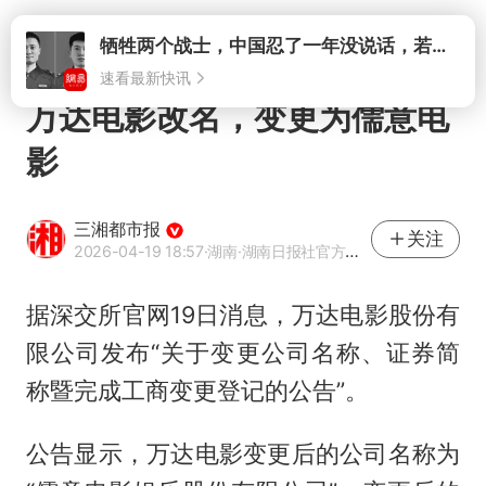
打开
牺牲两个战士，中国忍了一年没说话，若菲律宾死了人，他会开战吗
速看最新快讯
万达电影改名，变更为儒意电
影
三湘都市报
关注
2026-04-19 18:57
·湖南
·湖南日报社官方网易号
据深交所官网19日消息，万达电影股份有
限公司发布“关于变更公司名称、证券简
称暨完成工商变更登记的公告”。
公告显示，万达电影变更后的公司名称为