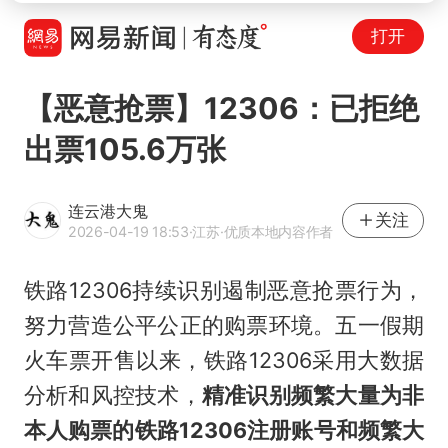
打开
【恶意抢票】12306：已拒绝
出票105.6万张
连云港大鬼
关注
2026-04-19 18:53
·江苏
·优质本地内容作者
铁路12306持续识别遏制恶意抢票行为，
努力营造公平公正的购票环境。五一假期
火车票开售以来，铁路12306采用大数据
分析和风控技术，
精准识别频繁大量为非
本人购票的铁路12306注册账号和频繁大