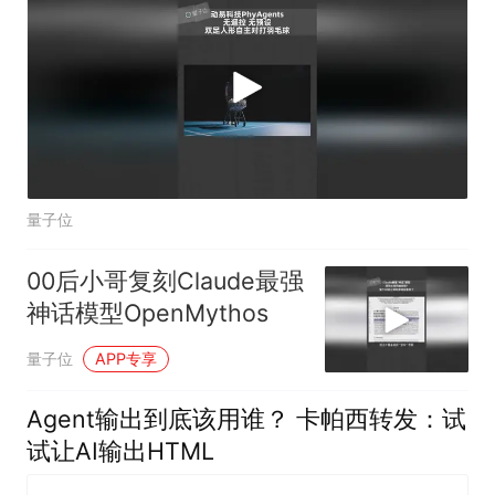
量子位
00后小哥复刻Claude最强
神话模型OpenMythos
量子位
APP专享
Agent输出到底该用谁？ 卡帕西转发：试
试让AI输出HTML