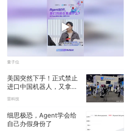
量子位
美国突然下手！正式禁止
进口中国机器人，又拿国
家安全当幌子
雷科技
细思极恐，Agent学会给
自己办假身份了