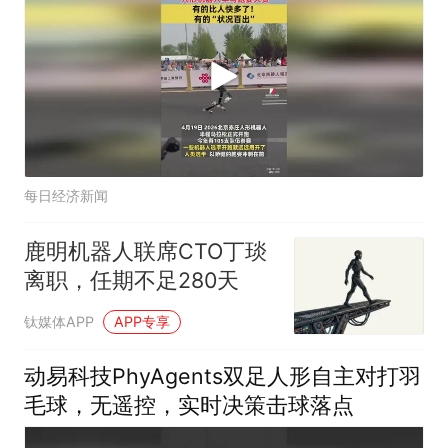
每日经济新闻
鹿明机器人联席CTO丁琰
离职，任期不足280天
钛媒体APP
APP专享
动易科技PhyAgents双足人形自主对打羽
毛球，无遥控，实时决策击球落点