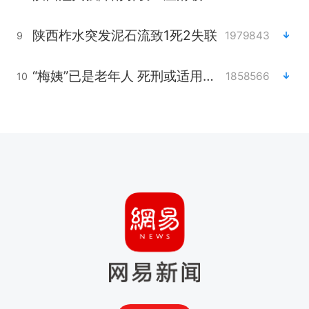
陕西柞水突发泥石流致1死2失联
1979843
9
“梅姨”已是老年人 死刑或适用受限
1858566
10