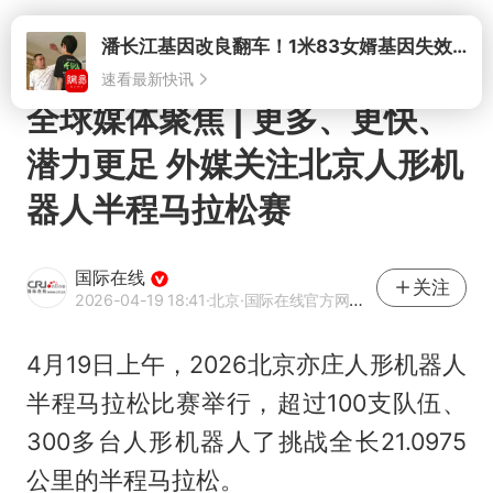
打开
潘长江基因改良翻车！1米83女婿基因失效，12岁外孙身高只到姥爷下巴
速看最新快讯
全球媒体聚焦 | 更多、更快、
潜力更足 外媒关注北京人形机
器人半程马拉松赛
国际在线
关注
2026-04-19 18:41
·北京
·国际在线官方网易号
4月19日上午，2026北京亦庄人形机器人
半程马拉松比赛举行，‌超过100支队伍、
300多台人形机器人了挑战全长21.0975
公里的半程马拉松。