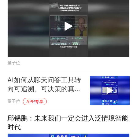
量子位
AI如何从聊天问答工具转
向可追溯、可决策的真实
医疗系统
量子位
APP专享
邱锡鹏：未来我们一定会进入泛情境智能
时代