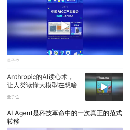
量子位
Anthropic的AI读心术，
让人类读懂大模型在想啥
量子位
AI Agent是科技革命中的一次真正的范式
转移