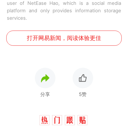
user of NetEase Hao, which is a social media
platform and only provides information storage
services.
打开网易新闻，阅读体验更佳
分享
5赞