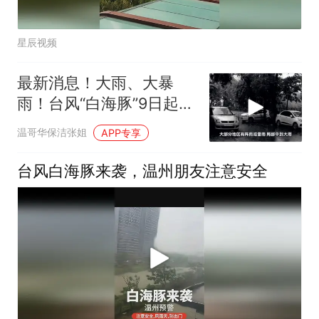
星辰视频
最新消息！大雨、大暴
雨！台风“白海豚”9日起对
安徽会有明显风
温哥华保洁张姐
APP专享
台风白海豚来袭，温州朋友注意安全