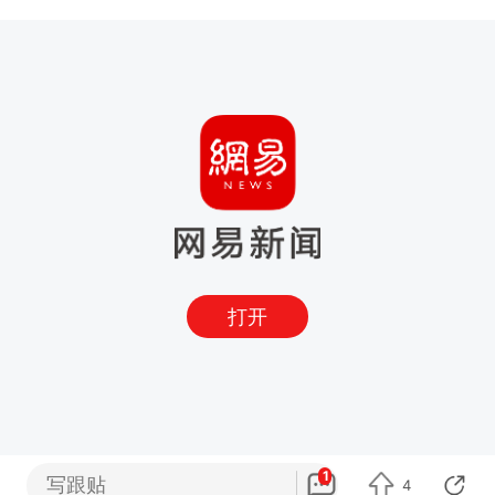
打开
1
写跟贴
4