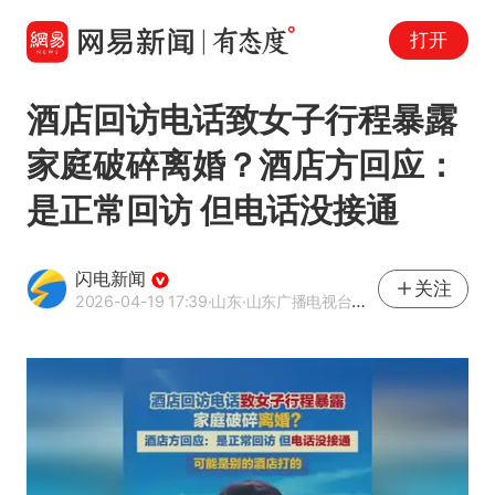
打开
酒店回访电话致女子行程暴露
家庭破碎离婚？酒店方回应：
是正常回访 但电话没接通
闪电新闻
关注
2026-04-19 17:39
·山东
·山东广播电视台官方APP闪电新闻