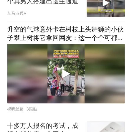
个真男人搭建出逃生通道
车马点兵V
升空的气球意外卡在树枝上头舞狮的小伙
子攀上树将它拿回网友：这一个个可都是
真功夫
视听丝路
3跟贴
十多万人报名的考试，成