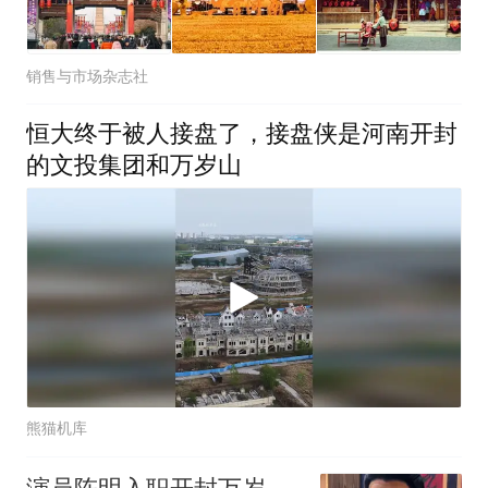
销售与市场杂志社
恒大终于被人接盘了，接盘侠是河南开封
的文投集团和万岁山
熊猫机库