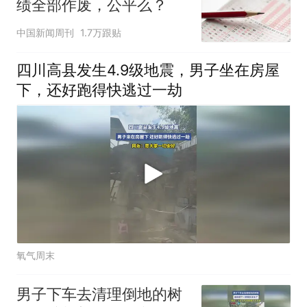
绩全部作废，公平么？
中国新闻周刊
1.7万跟贴
四川高县发生4.9级地震，男子坐在房屋
下，还好跑得快逃过一劫
氧气周末
男子下车去清理倒地的树