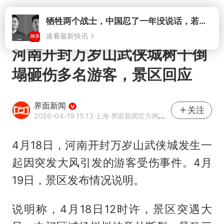
打开
牺牲两个战士，中国忍了一年没说话，若菲律宾死了人，他会开战吗
速看最新快讯
河南开封万岁山武侠城树干倒
塌砸伤多名游客，景区回应
界面新闻
关注
2026-04-19 15:13
·上海
·界面新闻官方网易号
4月18日，河南开封万岁山武侠城发生一
起因突发大风引发的游客受伤事件。4月
19日，景区发布情况说明。
说明称，4月18日12时许，景区突遇大