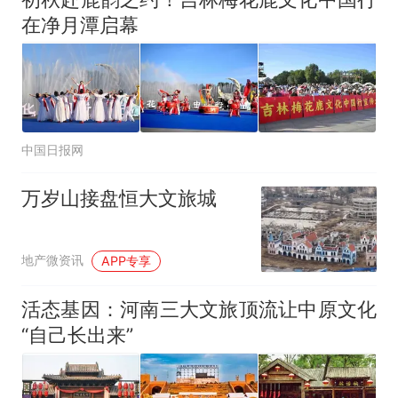
在净月潭启幕
中国日报网
万岁山接盘恒大文旅城
地产微资讯
APP专享
活态基因：河南三大文旅顶流让中原文化
“自己长出来”