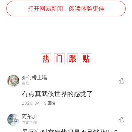
打开网易新闻，阅读体验更佳
奈何桥上唱
重庆
有点真武侠世界的感觉了
2026-04-19
回复
阿尔加
十多万人报名的考试，成绩
热
甘肃兰州
全部作废，公平么？