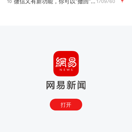
微信又有新功能，你可以“撤回”你的撤回了！
1709760
10
打开