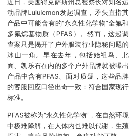
近日，美国得克萨斯州总检察长对知名运
动品牌Lululemon发起调查，矛头直指其
产品中可能含有的“永久性化学物”全氟和
多氟烷基物质（PFAS）。然而，这起调
查案只是揭开了户外服装行业隐秘问题的
冰山一角。早在去年，包括
始祖鸟
、北
面、凯乐石在内的多个户外品牌就被曝出
产品中含有PFAS。面对质疑，这些品牌
的客服回应口径出奇一致：符合国家现行
标准。
PFAS被称为“永久性化学物”，在自然环境
中极难降解，在人体内也难以代谢，生殖