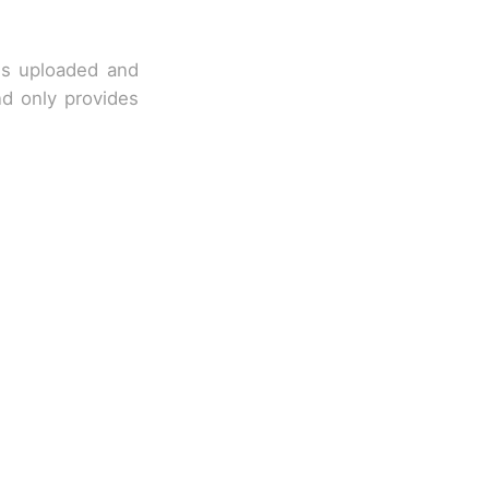
 is uploaded and
nd only provides