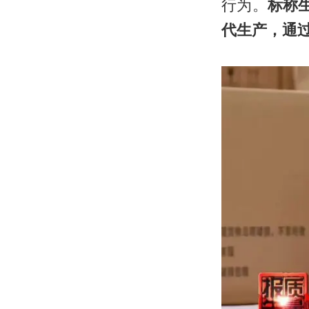
行为。
标称生
代生产，通过