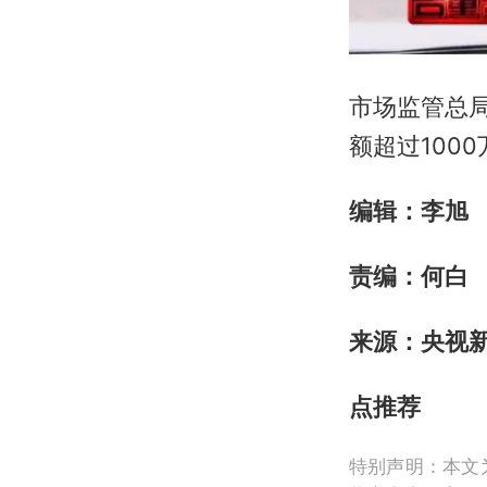
市场监管总局
额超过100
编辑：李旭
责编：何白
来源：央视
点推荐
特别声明：本文