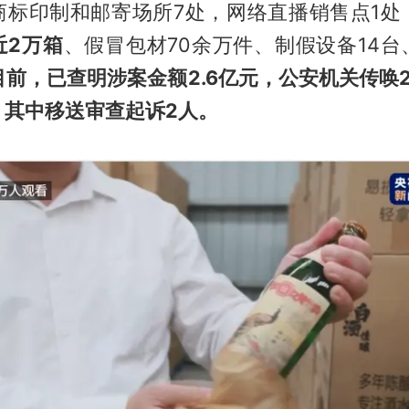
商标印制和邮寄场所7处，网络直播销售点1处
近2万箱
、假冒包材70余万件、制假设备14
目前，已查明涉案金额2.6亿元，公安机关传唤
，其中移送审查起诉2人。