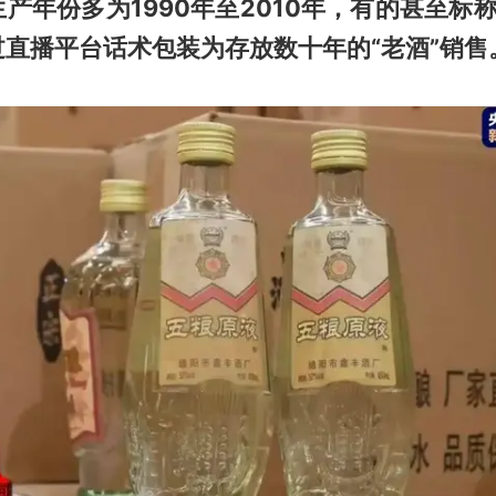
产年份多为1990年至2010年，有的甚至标称
直播平台话术包装为存放数十年的“老酒”销售