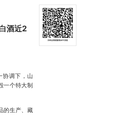
白酒近2
扫码去网易新闻APP浏览
一协调下，山
毁一个特大制
品的生产、藏