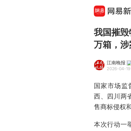
我国摧毁
万箱，涉
江南晚报
2026-04-19
国家市场监
西、四川两
售商标侵权
本次行动一