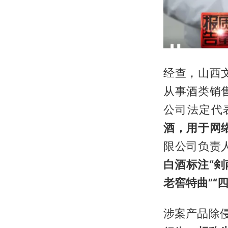
经查，山西
从事酒类销
公司法定代
酒，用于网
限公司负责
白酒标注“剣南
老窖特曲”“
涉案产品除