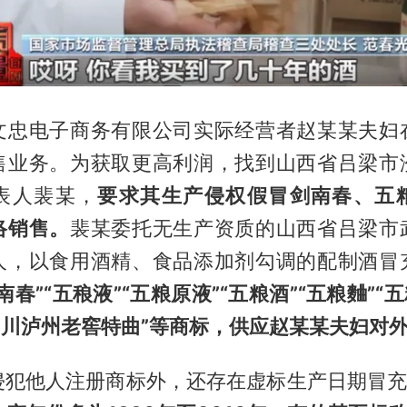
文忠电子商务有限公司实际经营者赵某某夫妇
售业务。为获取更高利润，找到山西省吕梁市
表人裴某，
要求其生产侵权假冒剑南春、五
络销售。
裴某委托无生产资质的山西省吕梁市
人，以食用酒精、食品添加剂勾调的配制酒冒
春”“五稂液”“五粮原液”“五粮酒”“五粮麯”“
四川泸州老窖特曲”等商标，供应赵某某夫妇对
侵犯他人注册商标外，还存在虚标生产日期冒充“