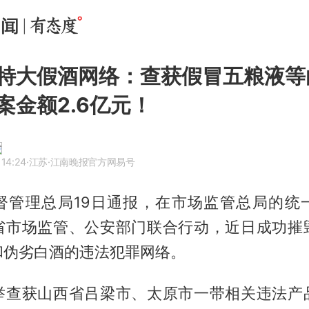
特大假酒网络：查获假冒五粮液等
案金额2.6亿元！
 14:24
·江苏
·江南晚报官方网易号
督管理总局19日通报，在市场监管总局的统
省市场监管、公安部门联合行动，近日成功摧
和伪劣白酒的违法犯罪网络。
举查获山西省吕梁市、太原市一带相关违法产