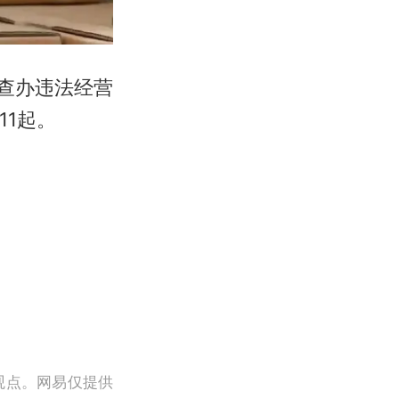
门查办违法经营
11起。
观点。网易仅提供