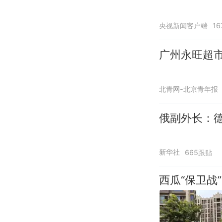
央视新闻客户端
1
广州永旺超市
北青网-北京青年报
俄副外长：
新华社
665跟贴
西瓜“保卫战”