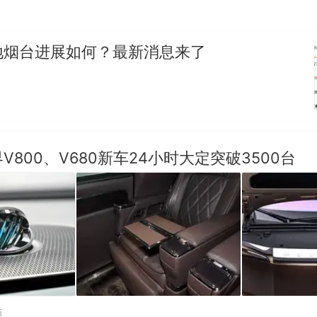
地烟台进展如何？最新消息来了
V800、V680新车24小时大定突破3500台
贴