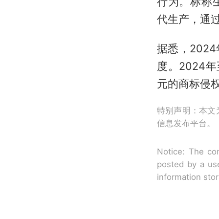
行为。标称生
代生产，通过
据悉，20
度。2024
元的商标侵权
特别声明：本文
信息发布平台。
Notice: The con
posted by a use
information sto