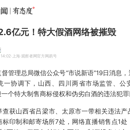
2.6亿元！特大假酒网络被摧毁
 14:02
·上海
·观察者网官方网易号
督管理总局微信公众号“市说新语”19日消息
统一协调下，山西、四川两省市场监管、公
毁一个特大制售商标侵权和伪劣白酒的违法犯罪
举查获山西省吕梁市、太原市一带相关违法产
商标印制和邮寄场所7处，网络直播销售点1处