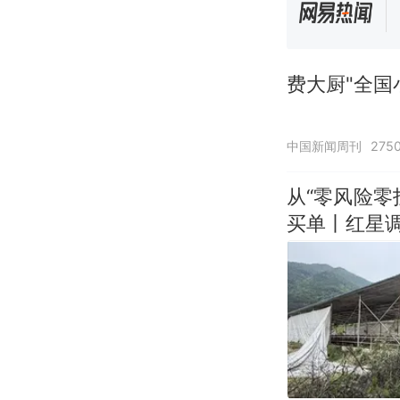
费大厨"全国
中国新闻周刊
275
从“零风险
买单丨红星