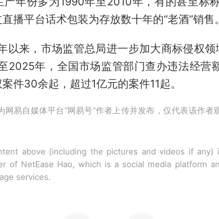
产年份多为1990年至2010年，有的甚至标称
直播平台话术包装为存放数十年的“老酒”销售
24年以来，市场监管总局进一步加大商标侵权领
年至2025年，全国市场监管部门查办违法经营额
案件30余起，超过1亿元的案件11起。
为网易自媒体平台“网易号”作者上传并发布，仅代表该作者
tent above (including the pictures and videos if any)
r of NetEase Hao, which is a social media platform a
rage services.