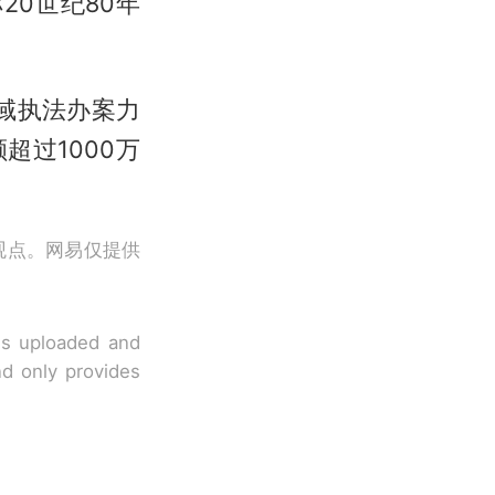
20世纪80年
。
域执法办案力
超过1000万
观点。网易仅提供
 is uploaded and
nd only provides