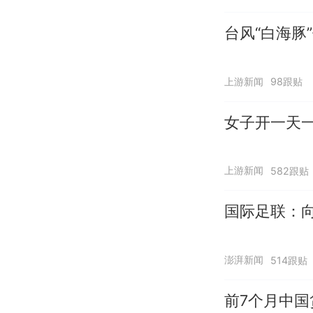
台风“白海豚
上游新闻
98跟贴
女子开一天
上游新闻
582跟贴
国际足联：向
澎湃新闻
514跟贴
前7个月中国