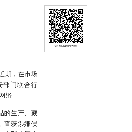
扫码去网易新闻APP浏览
，近期，在市场
安部门联合行
网络。
品的生产、藏
，查获涉嫌侵