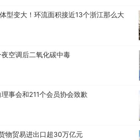
”体型变大！环流面积接近13个浙江那么大
一夜空调后二氧化碳中毒
理事会和211个会员协会致歉
货物贸易进出口超30万亿元