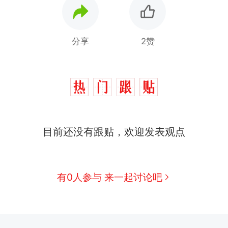
分享
2赞
目前还没有跟贴，欢迎发表观点
有0人参与 来一起讨论吧
那个在床头放菜刀的女孩，因老师一句“跟我回家”
热