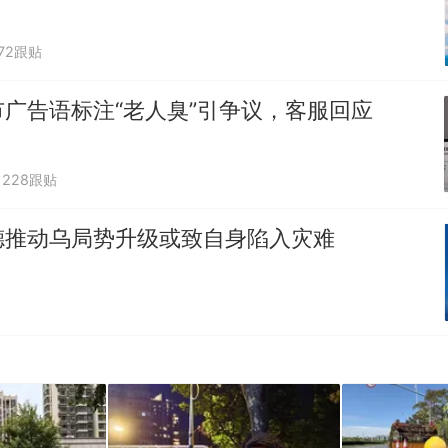
672跟贴
广告语标注“老人臭”引争议，客服回应
228跟贴
德推动乌局势升级或致自身陷入灾难