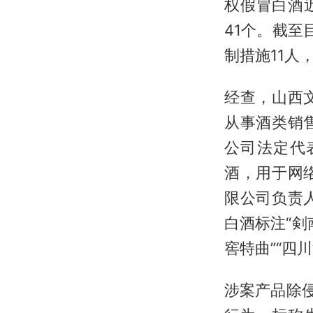
权假冒白酒
41个。截至
制措施11人
经查，山西
从事酒类销
公司法定代
酒，用于网
限公司负责
白酒标注“剣南
窖特曲”“四
涉案产品除