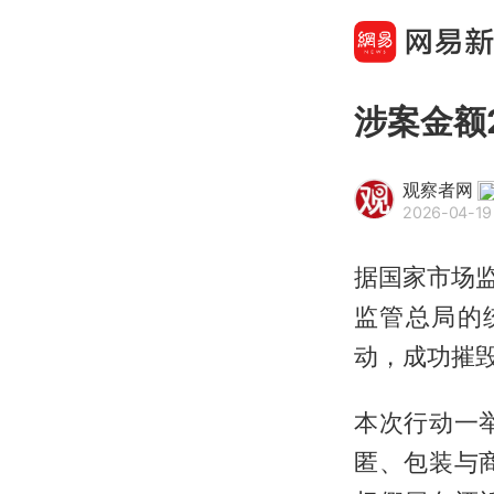
涉案金额
观察者网
2026-04-19
据国家市场监
监管总局的
动，成功摧
本次行动一
匿、包装与