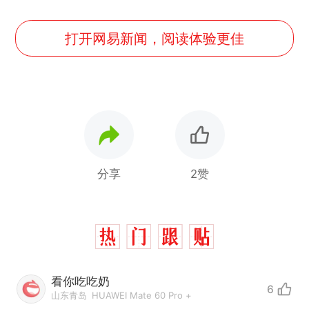
打开网易新闻，阅读体验更佳
分享
2赞
看你吃吃奶
6
山东青岛
HUAWEI Mate 60 Pro +