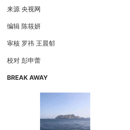
来源 央视网
编辑 陈筱妍
审核 罗祎 王晨郁
校对 彭申蕾
BREAK AWAY