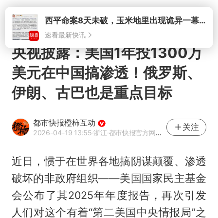
打开
央视披露：美国1年投1300万
美元在中国搞渗透！俄罗斯、
伊朗、古巴也是重点目标
都市快报橙柿互动
关注
2026-04-19 13:55
·浙江
·都市快报官方网易号
近日，惯于在世界各地搞阴谋颠覆、渗透
破坏的非政府组织——美国国家民主基金
会公布了其2025年年度报告，再次引发
人们对这个有着“第二美国中央情报局”之