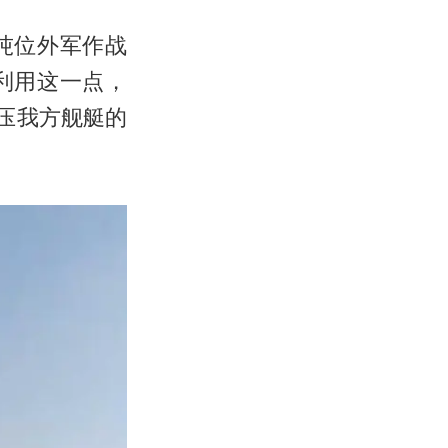
吨位外军作战
利用这一点，
压我方舰艇的