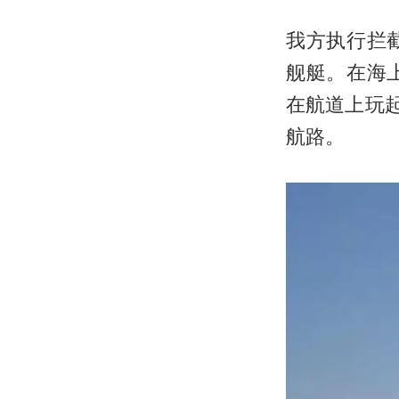
我方执行拦
舰艇。在海
在航道上玩
航路。