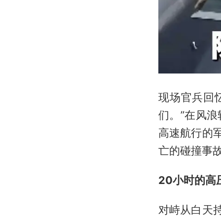
现场官兵回
们。”在风
高速航行的
亡的碰撞事
20小时的高
对峙从白天