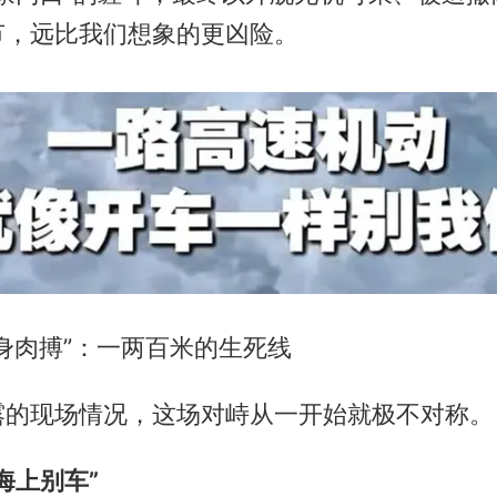
节，远比我们想象的更凶险。
身肉搏”：一两百米的生死线
露的现场情况，这场对峙从一开始就极不对称。
海上别车”