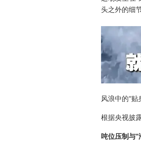
头之外的细
风浪中的“贴
根据央视披
吨位压制与“