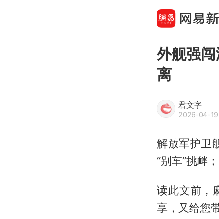
外舰强闯
离
君文字
2026-04-19
解放军护卫
“别车”挑衅
读此文前，
享，又给您