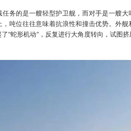
截任务的是一艘轻型护卫舰，而对手是一艘大
上，吨位往往意味着抗浪性和撞击优势。外舰
起了“蛇形机动”，反复进行大角度转向，试图挤