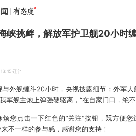
海峡挑衅，解放军护卫舰20小时
 13:45
·辽宁
舰与外舰缠斗20小时，央视披露细节：外军大
；我军舰主炮上弹强硬驱离，“在自家门口，绝不
麻烦您点击一下红色的“关注”按钮，既方便您
带来不一样的参与感，感谢您的支持！