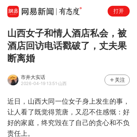
打开
山西女子和情人酒店私会，被
酒店回访电话戳破了，丈夫果
断离婚
市井大实话
关注
2026-04-19 13:51
·山西
近日，山西大同一位女子身上发生的事，
让人看了既觉得荒唐，又忍不住感慨：好
好的家庭，终究毁在了自己的贪心和不负
责任上。