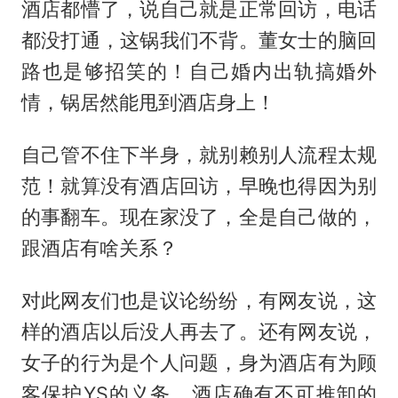
酒店都懵了，说自己就是正常回访，电话
都没打通，这锅我们不背。董女士的脑回
路也是够招笑的！自己婚内出轨搞婚外
情，锅居然能甩到酒店身上！
自己管不住下半身，就别赖别人流程太规
范！就算没有酒店回访，早晚也得因为别
的事翻车。现在家没了，全是自己做的，
跟酒店有啥关系？
对此网友们也是议论纷纷，有网友说，这
样的酒店以后没人再去了。还有网友说，
女子的行为是个人问题，身为酒店有为顾
客保护YS的义务，酒店确有不可推卸的