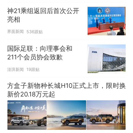
神21乘组返回后首次公开
亮相
界面新闻
536跟贴
国际足联：向理事会和
211个会员协会致歉
澎湃新闻
19跟贴
方盒子新物种长城H10正式上市，限时换
新价20.18万元起