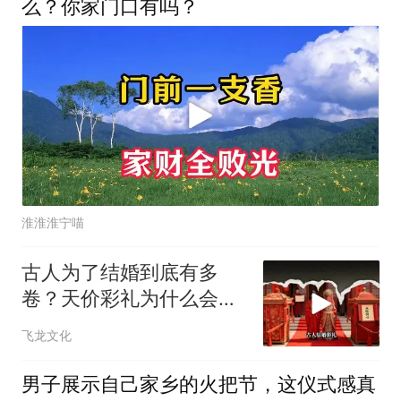
么？你家门口有吗？
淮淮淮宁喵
古人为了结婚到底有多
卷？天价彩礼为什么会出
现？
飞龙文化
男子展示自己家乡的火把节，这仪式感真