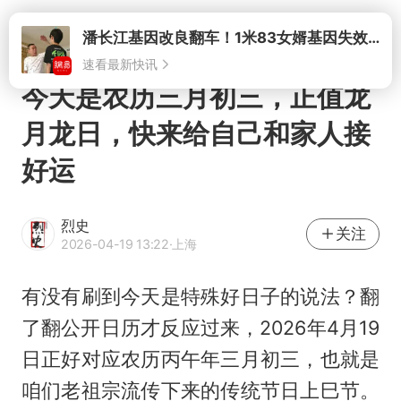
打开
潘长江基因改良翻车！1米83女婿基因失效，12岁外孙身高只到姥爷下巴
速看最新快讯
今天是农历三月初三，正值龙
月龙日，快来给自己和家人接
好运
烈史
关注
2026-04-19 13:22
·上海
有没有刷到今天是特殊好日子的说法？翻
了翻公开日历才反应过来，2026年4月19
日正好对应农历丙午年三月初三，也就是
咱们老祖宗流传下来的传统节日上巳节。