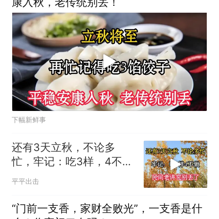
康入秋，老传统别丢！
下幅新鲜事
还有3天立秋，不论多
忙，牢记：吃3样，4不
做，民间老讲究别丢了
平平出击
“门前一支香，家财全败光”，一支香是什