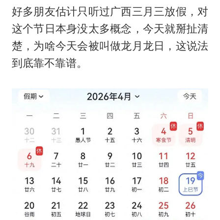
好多朋友估计只听过广西三月三放假，对
这个节日本身没太多概念，今天就掰扯清
楚，为啥今天会被叫做龙月龙日，这说法
到底靠不靠谱。