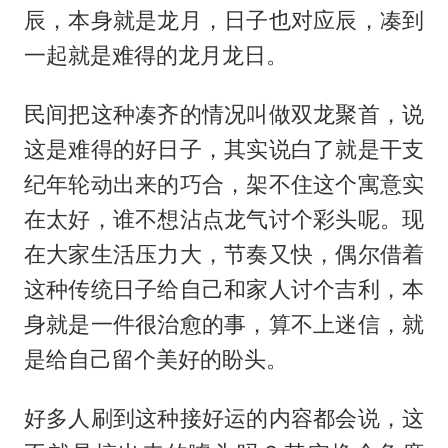
辰，本身就是龙月，日子也对应辰，凑到
一起就是难得的龙月龙日。
民间把这种凑齐的情况叫做双龙聚首，说
这是难得的好日子，其实说白了就是干支
纪年轮动出来的巧合，架不住这个寓意实
在太好，谁不想沾点龙气讨个彩头呢。现
在大家生活压力大，节奏又快，偶尔借着
这种传统日子给自己和家人讨个吉利，本
身就是一件很治愈的事，算不上迷信，就
是给自己留个美好的盼头。
好多人刷到这种接好运的内容都会说，这