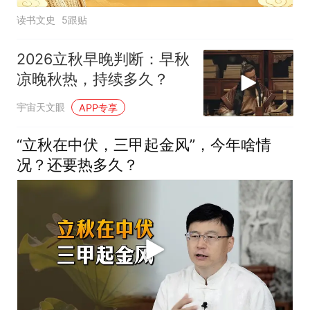
读书文史
5跟贴
2026立秋早晚判断：早秋
凉晚秋热，持续多久？
宇宙天文眼
APP专享
“立秋在中伏，三甲起金风”，今年啥情
况？还要热多久？