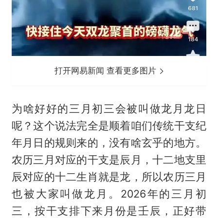
打开网易新闻 查看更多图片
为啥好好的三月初三会被叫做龙月龙日
呢？这个说法完全是顺着咱们传统干支纪
年月日的规则来的，没有啥玄乎的地方。
农历三月对应的干支是辰月，十二地支里
辰对应的十二生肖就是龙，所以农历三月
也被大家叫做龙月。2026年的三月初
三，按干支排下来月份是壬辰，正好带