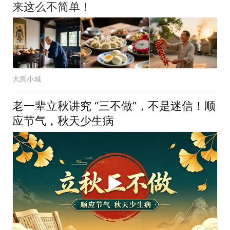
来这么不简单！
大禹小城
老一辈立秋讲究 “三不做”，不是迷信！顺
应节气，秋天少生病