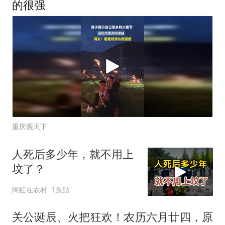
的很强
重庆观天下
人死后多少年，就不用上
坟了？
阿虹在农村
1跟贴
关公诞辰、火把狂欢！农历六月廿四，原