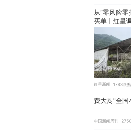
从“零风险
买单丨红星
红星新闻
1783跟贴
费大厨"全国
中国新闻周刊
275