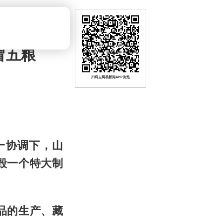
冒五粮
扫码去网易新闻APP浏览
一协调下，山
毁一个特大制
品的生产、藏