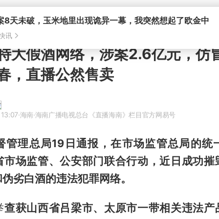
特大假酒网络，涉案2.6亿元，仿
春，直播公然售卖
13:07
·海南
·海南广播电视总台《直播海南》栏目官方网易号
督管理总局19日通报，在市场监管总局的统
省市场监管、公安部门联合行动，近日成功摧
和伪劣白酒的违法犯罪网络。
举
查获山西省吕梁市、太原市一带相关违法产