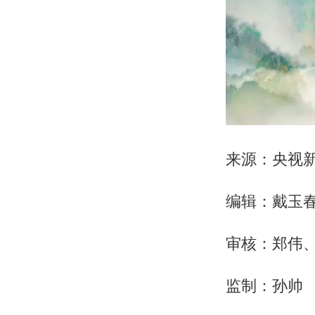
来源：央视
编辑：戴玉
审核：郑伟
监制：孙帅