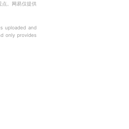
观点。网易仅提供
 is uploaded and
nd only provides