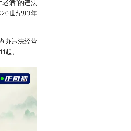
老酒”的违法
20世纪80年
。
门查办违法经营
11起。