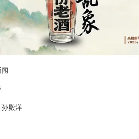
新闻
春
、孙殿洋