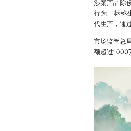
涉案产品除
行为。标称生
代生产，通过
市场监管总局
额超过100