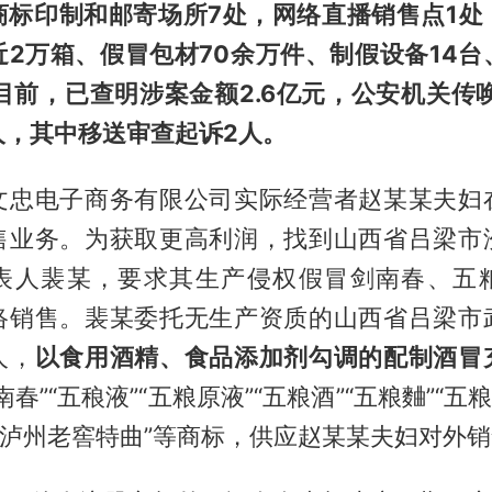
商标印制和邮寄场所7处，网络直播销售点1处
近2万箱、假冒包材70余万件、制假设备14台
目前，已查明涉案金额2.6亿元，公安机关传
人，其中移送审查起诉2人。
文忠电子商务有限公司实际经营者赵某某夫妇
售业务。为获取更高利润，找到山西省吕梁市
表人裴某，要求其生产侵权假冒剑南春、五
络销售。裴某委托无生产资质的山西省吕梁市
人，
以食用酒精、食品添加剂勾调的配制酒冒
春”“五稂液”“五粮原液”“五粮酒”“五粮麯”“五
川泸州老窖特曲”等商标，供应赵某某夫妇对外