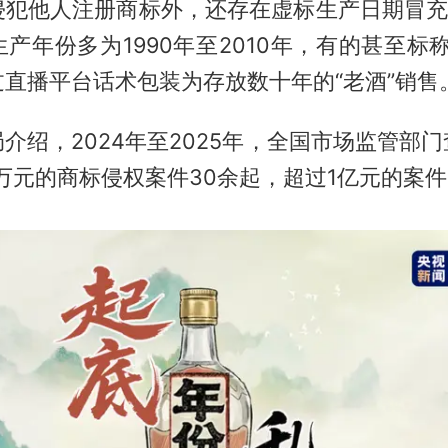
侵犯他人注册商标外，还存在虚标生产日期冒充“
产年份多为1990年至2010年，有的甚至标称
直播平台话术包装为存放数十年的“老酒”销售
介绍，2024年至2025年，全国市场监管部
0万元的商标侵权案件30余起，超过1亿元的案件