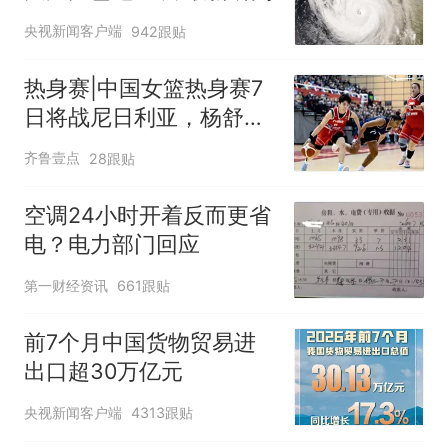
央视新闻客户端
942跟贴
热身赛|中国女篮热身赛7
日将战尼日利亚，杨舒予
有望出战
齐鲁壹点
28跟贴
空调24小时开着反而更省
电？电力部门回应
第一财经资讯
661跟贴
前7个月中国货物贸易进
出口超30万亿元
央视新闻客户端
4313跟贴