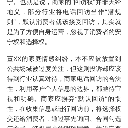
宁。也就是说，商家的“回访权”并非天经
地义，部分行业将电话回访当作“潜规
则”，默认消费者就该接受回访，其实就
是为了方便自身运营，忽视了消费者的安
宁权和选择权。
董XX的家庭情感纠纷，本不应被放置到
公共场域被过度关注，但这则投诉却应该
得到行业认真对待，商家电话回访的合法
性，利用客户个人信息的边界，都亟待审
视和明确。商家应摒弃“默认回访”的惯
性，在收集信息或进行回访前，将选择权
交还给消费者，通过事先询问、合同勾选