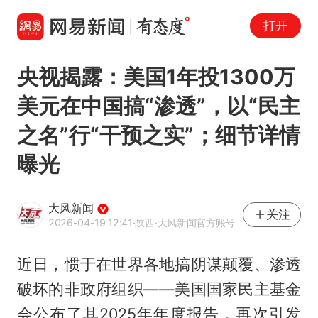
打开
央视揭露：美国1年投1300万
美元在中国搞“渗透”，以“民主
之名”行“干预之实”；细节详情
曝光
大风新闻
关注
2026-04-19 12:41
·陕西
·大风新闻官方账号
近日，惯于在世界各地搞阴谋颠覆、渗透
破坏的非政府组织——美国国家民主基金
会公布了其2025年年度报告，再次引发