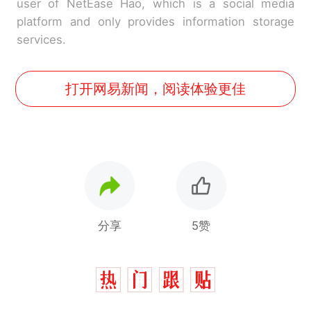
user of NetEase Hao, which is a social media
platform and only provides information storage
services.
打开网易新闻，阅读体验更佳
分享
5赞