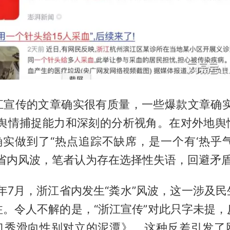
江宣传的文章确实很有质量，一些爆款文章确实
的舆情捕捉能力和深刻的分析视角。在对外地舆
确实做到了“热点追踪不缺席，是一个有‘热乎
对省内风波，笔者认为存在选择性失语，回避矛
5年7月，浙江省内发生“粪水”风波，这一涉及
注。令人不解的是，“浙江宣传”对此只字未提，
口秀滑向性别对立的泥潭》。这种反差引发了