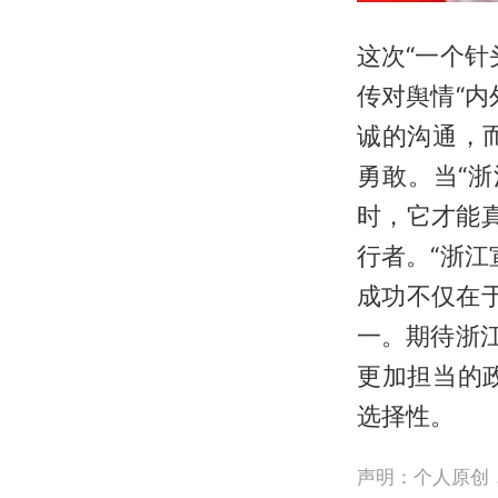
这次“一个
传对舆情“
诚的沟通，
勇敢。当“
时，它才能真
行者。“浙
成功不仅在于
一。期待浙
更加担当的
选择性。
声明：个人原创