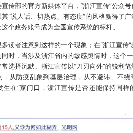
宣传部的官方新媒体平台，“浙江宣传”公众号自
以其“说人话、切热点、有态度”的风格赢得了广
让这个政务账号成为全国宣传系统的标杆。
很多读者注意到这样的一个现象；在“浙江宣传”
的同时，当涉及浙江省内的敏感舆情时，这个一向
常常选择沉默。浙江宣传以“刀刃向外”的锐利笔
点，从防疫乱象到基层治理，从不避讳、不绕
发生在“家门口，浙江宣传是否还能保持同样