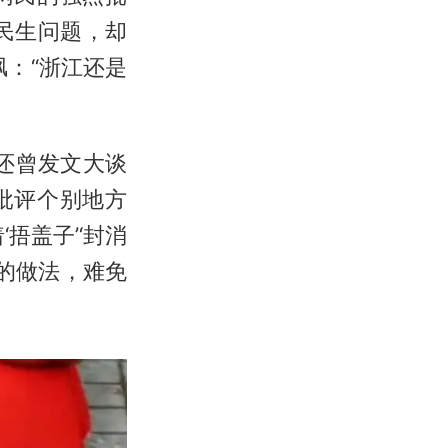
民生问题，却
：“浙江还是
”还曾发文大谈
批评个别地方
捂盖子’‘封消
”的做法，难免