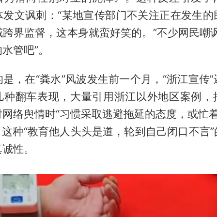
体发文讽刺：“某地宣传部门不关注正在发生的
域跨界监督，这本身就蛮好笑的。”不少网民嘲讽
水管吧”。
是，在“粪水”风波发生前一个月，“浙江宣传
几种翻车表现，大量引用浙江以外地区案例，
网络舆情时“习惯采取逃避拖延的态度，或忙着‘
’”。这种“教育他人头头是道，轮到自己闭口不言
真诚性。