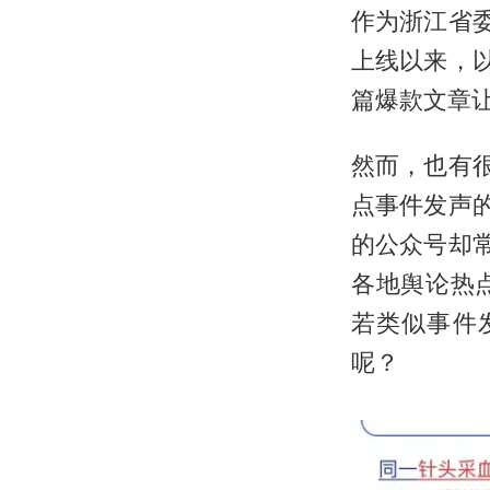
作为浙江省委
上线以来，
篇爆款文章
然而，也有
点事件发声
的公众号却
各地舆论热
若类似事件
呢？