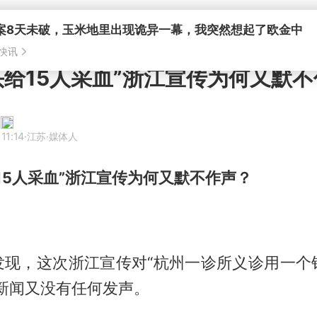
案8天未破，玉米地里出现诡异一幕，我突然想起了欧金中
快讯
头给15人采血”浙江宣传为何又默
11:14
·江苏
·媒体人
15人采血”浙江宣传为何又默不作声？
发现，这次浙江宣传对“杭州一诊所义诊用一个针
新闻又没有任何发声。