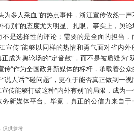
针头为多人采血”的热点事件，浙江宣传依然一声
内外有别”的态度尤为明显、扎眼。事实上，舆论
而不是选择性的评论；需要的是全面的担当，
浙江宣传”能够以同样的热情和勇气面对省内外
正成为舆论场的“定音鼓”，而不是被质疑为“
江宣传”作为全国政务新媒体的标杆，承载着公众
“说人话”“碰问题”，更在于能否真正做到一
江宣传能够打破这种“内外有别”的局限，成为一
政务新媒体平台。毕竟，真正的公信力来自于
，仅供参考