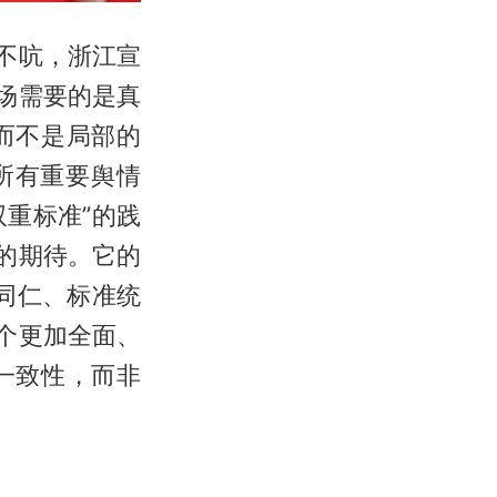
不吭，浙江宣
场需要的是真
而不是局部的
所有重要舆情
双重标准”的践
的期待。它的
视同仁、标准统
个更加全面、
一致性，而非