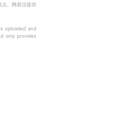
观点。网易仅提供
 is uploaded and
nd only provides