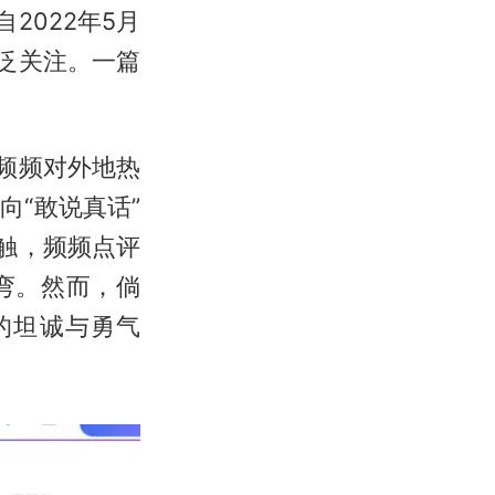
2022年5月
泛关注。一篇
频频对外地热
“敢说真话”
触，频频点评
弯。然而，倘
的坦诚与勇气