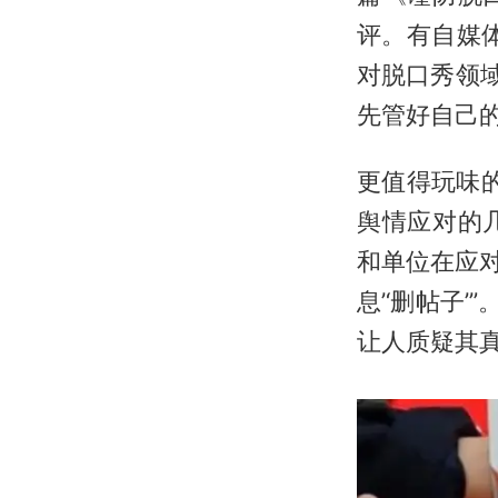
评。有自媒
对脱口秀领
先管好自己的
更值得玩味的
舆情应对的
和单位在应对
息’‘删帖子
让人质疑其