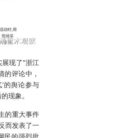
展现了“浙江
情的评论中，
气’的舆论参与
盾的现象。
民生的重大事件
反而发表了一
网民的强烈批