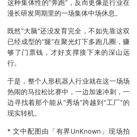
这种集体性的“奔跑”，反而更像是行业在
漫长研发周期里的一场集体中场休息。
既然“大脑”还没发育完全，不如先靠这双
已经成型的“腿”在聚光灯下多跑几圈，赚
够了门票钱，才好支撑接下来的深山远
行。
于是，整个人形机器人行业就在这一场场
热闹的马拉松比赛中，一边加速冲刺，一
边寻找着那个能从“秀场”跨越到“工厂”的
现实转机。
* 文中配图由「有界UnKnown」现场拍