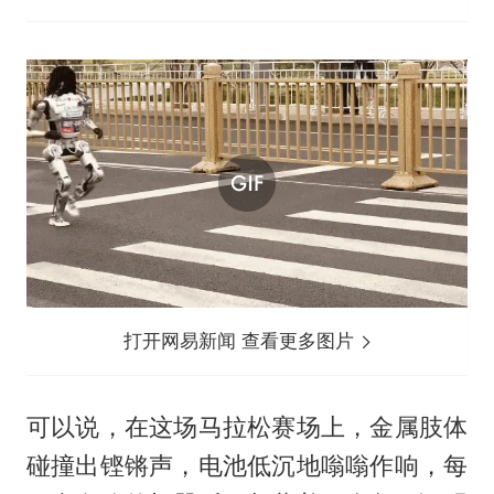
打开网易新闻 查看更多图片
可以说，在这场马拉松赛场上，金属肢体
碰撞出铿锵声，电池低沉地嗡嗡作响，每