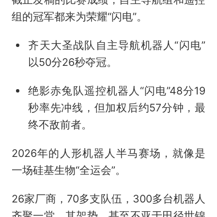
组的冠军都来为荣耀“闪电”。
齐天大圣战队自主导航机器人“闪电”
以50分26秒夺冠。
绝影赤兔队遥控机器人“闪电”48分19
秒率先冲线，但加权后约57分钟，最
终不敌前者。
2026年的人形机器人半马赛场，就像是
一场硅基生物“全运会”。
26家厂商，70多支队伍，300多台机器人
齐聚一堂，其架势，甚至不亚于田径世锦