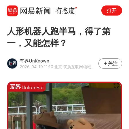
打开
人形机器人跑半马，得了第
一，又能怎样？
有界UnKnown
关注
2026-04-19 11:10
·北京
·优质互联网领域创作者