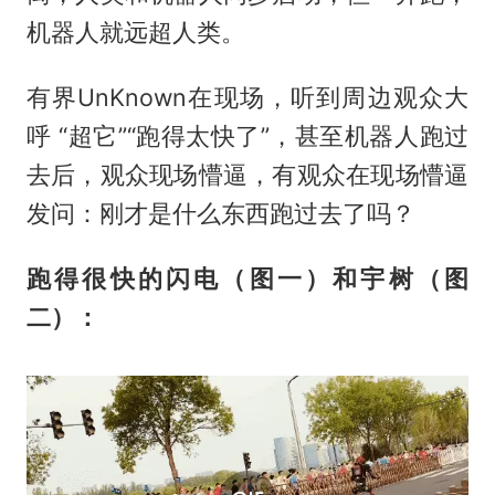
机器人就远超人类。
有界UnKnown在现场，听到周边观众大
呼 “超它”“跑得太快了”，甚至机器人跑过
去后，观众现场懵逼，有观众在现场懵逼
发问：刚才是什么东西跑过去了吗？
跑得很快的闪电（图一）和宇树（图
二）：