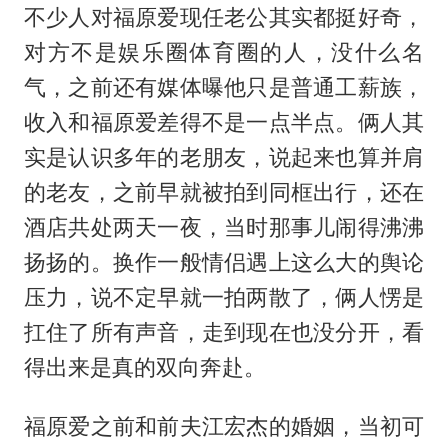
不少人对福原爱现任老公其实都挺好奇，
对方不是娱乐圈体育圈的人，没什么名
气，之前还有媒体曝他只是普通工薪族，
收入和福原爱差得不是一点半点。俩人其
实是认识多年的老朋友，说起来也算并肩
的老友，之前早就被拍到同框出行，还在
酒店共处两天一夜，当时那事儿闹得沸沸
扬扬的。换作一般情侣遇上这么大的舆论
压力，说不定早就一拍两散了，俩人愣是
扛住了所有声音，走到现在也没分开，看
得出来是真的双向奔赴。
福原爱之前和前夫
江宏杰
的婚姻，当初可