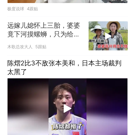
极度说球
4跟贴
远嫁儿媳怀上三胎，婆婆
竟下河摸螺蛳，只为给她
解馋
木歌总攻大人
5跟贴
陈熠2比3不敌张本美和，日本主场裁判
太黑了