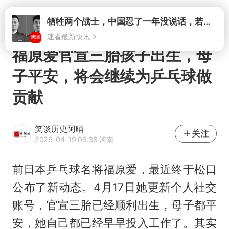
打开
福原爱官宣三胎孩子出生，母
子平安，将会继续为乒乓球做
贡献
笑谈历史阿晡
关注
2026-04-19 09:38
·河南
前日本乒乓球名将
福原爱
，最近终于松口
公布了新动态。4月17日她更新个人社交
账号，官宣三胎已经顺利出生，母子都平
安，她自己都已经早早投入工作了。其实