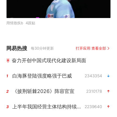
用情致疾b
4跟贴
网易热搜
每30分钟更新
打开应用 查看全部
奋力开创中国式现代化建设新局面
白海豚登陆强度略强于巴威
2343354
1
《披荆斩棘2026》阵容官宣
2310178
2
上半年我国经营主体结构持续优化
2239640
3