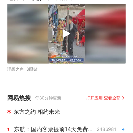
理想之声
8跟贴
网易热搜
每30分钟更新
打开应用 查看全部
东方之约 相约未来
东航：国内客票提前14天免费退改
2486981
1