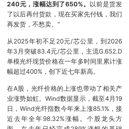
240元，涨幅达到了650%。
以前是货发
了以后再付货款，现在买家先付钱，我们
再发货，不愁卖。”
从2025年初不足20元/芯公里，到2026
年3月突破83.4元/芯公里，主流G.652.D
单模光纤现货价格在一年多时间里累计涨
幅超过400%，创下近七年新高。
在A股，光纤价格的上涨也带动了相关产
业涨势如虹。Wind数据显示，截至4月19
日，Wind光纤指数今年来上涨85.1%，接
近去年全年98.32%涨幅。个股龙头方
面，在去年已经完成289%涨幅的基础