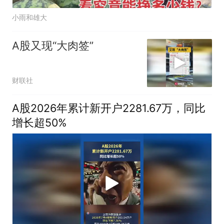
小雨和雄大
A股又现“大肉签”
财联社
A股2026年累计新开户2281.67万，同比
增长超50%