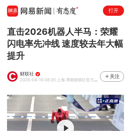
打开
直击2026机器人半马：荣耀
闪电率先冲线 速度较去年大幅
提升
财联社
关注
2026-04-19 08:35
·上海
·界面财联社官方账号