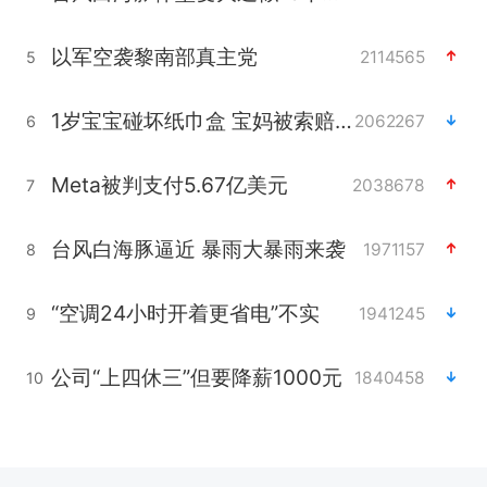
以军空袭黎南部真主党
2114565
5
1岁宝宝碰坏纸巾盒 宝妈被索赔924元
2062267
6
Meta被判支付5.67亿美元
2038678
7
台风白海豚逼近 暴雨大暴雨来袭
1971157
8
“空调24小时开着更省电”不实
1941245
9
公司“上四休三”但要降薪1000元
1840458
10