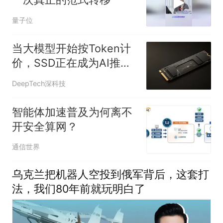
量子位
当大模型开始按Token计
价，SSD正在成为AI推理
核心
DeepTech深科技
智能体加速普及为何离不
开安全算网？
通信世界
乌克兰把机器人空投到俄军背后，这套打
法，我们80年前就玩明白了