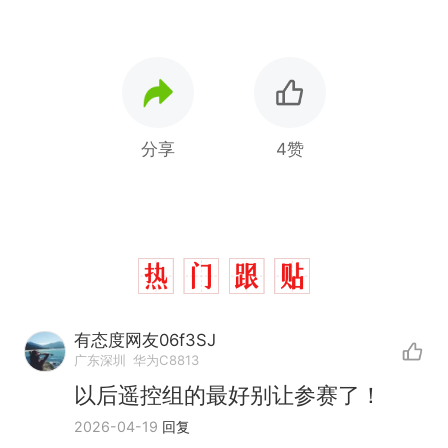
分享
4赞
有态度网友06f3SJ
广东深圳
华为C8813
以后遥控组的最好别让参赛了！
2026-04-19
回复