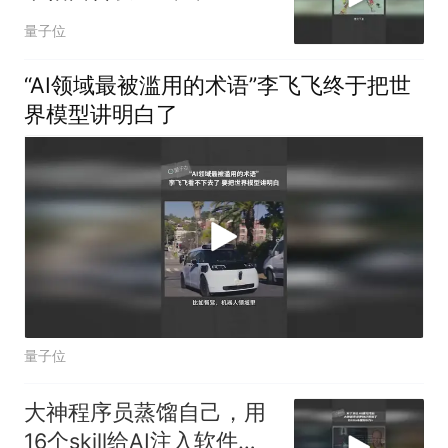
出HTML
量子位
“AI领域最被滥用的术语”李飞飞终于把世
界模型讲明白了
量子位
大神程序员蒸馏自己，用
16个skill给AI注入软件工