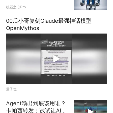
是人形机器人
机器之心Pro
00后小哥复刻Claude最强神话模型
OpenMythos
量子位
Agent输出到底该用谁？
卡帕西转发：试试让AI输