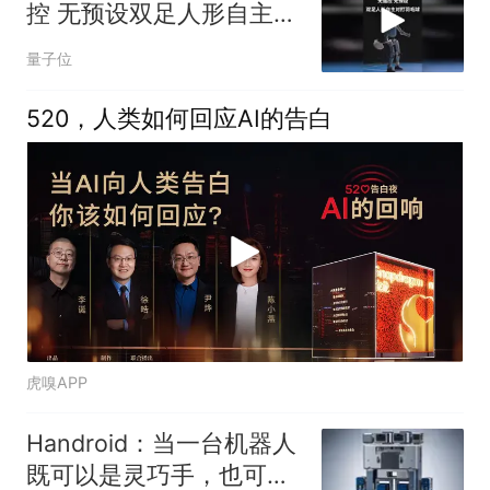
控 无预设双足人形自主对
打羽毛球
量子位
520，人类如何回应AI的告白
虎嗅APP
Handroid：当一台机器人
既可以是灵巧手，也可以