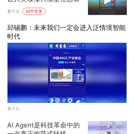
量子位
APP专享
邱锡鹏：未来我们一定会进入泛情境智能
时代
量子位
AI Agent是科技革命中的
一次真正的范式转移