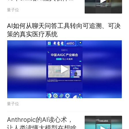
程之魂
量子位
AI如何从聊天问答工具转向可追溯、可决
策的真实医疗系统
量子位
Anthropic的AI读心术，
让人类读懂大模型在想啥